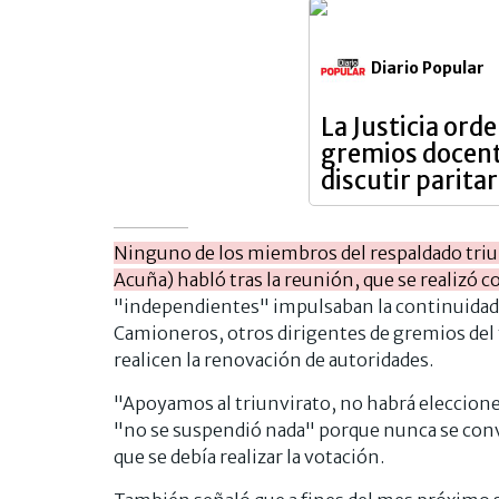
Diario Popular
La Justicia ord
gremios docen
discutir paritar
Ninguno de los miembros del respaldado triun
Acuña) habló tras la reunión, que se realizó c
"independientes" impulsaban la continuidad d
Camioneros, otros dirigentes de gremios del 
realicen la renovación de autoridades.
"Apoyamos al triunvirato, no habrá eleccione
"no se suspendió nada" porque nunca se conv
que se debía realizar la votación.