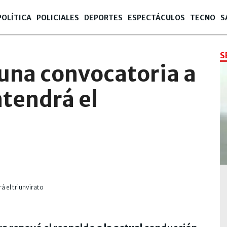
POLÍTICA
POLICIALES
DEPORTES
ESPECTÁCULOS
TECNO
S
S
una convocatoria a
tendrá el