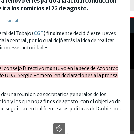
ra renovó el respaldo a la actual conducción
 ir a los comicios el 22 de agosto.
bra social"
ral del Tabajo (
CGT
)
finalmente decidió este jueves
a central, por lo cual dejó atrás la idea de realizar
ir nuevas autoridades.
 el consejo Directivo mantuvo en la sede de Azopardo
 de UDA, Sergio Romero, en declaraciones a la prensa
n de una reunión de secretarios generales de los
ión y los que no) a fines de agosto, con el objetivo de
 seguir la central frente a las políticas del Gobierno.