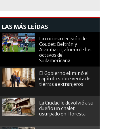
LAS MÁS LEÍDAS
La curiosa decisión de
Coudet: Beltrán y
Arambarri, afuera de los
octavos de
Sudamericana
El Gobierno eliminó el
capítulo sobre venta de
tierras a extranjeros
La Ciudad le devolvió a su
dueño un chalet
usurpado en Floresta