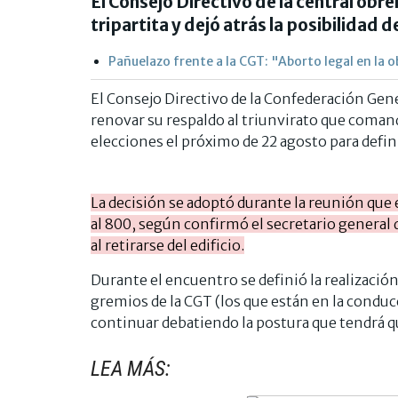
El Consejo Directivo de la central obre
tripartita y dejó atrás la posibilidad de
Pañuelazo frente a la CGT: "Aborto legal en la o
El Consejo Directivo de la Confederación Gene
renovar su respaldo al triunvirato que comanda l
elecciones el próximo de 22 agosto para defin
La decisión se adoptó durante la reunión que
al 800, según confirmó el secretario general
al retirarse del edificio.
Durante el encuentro se definió la realizació
gremios de la CGT (los que están en la conducc
continuar debatiendo la postura que tendrá que
LEA MÁS: