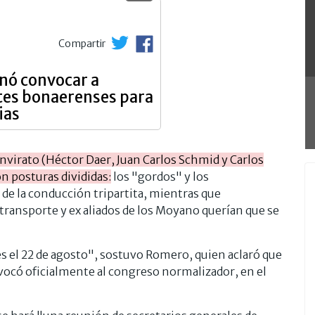
Compartir
enó convocar a
tes bonaerenses para
ias
virato (Héctor Daer, Juan Carlos Schmid y Carlos
on posturas divididas:
los "gordos" y los
e la conducción tripartita, mientras que
transporte y ex aliados de los Moyano querían que se
s el 22 de agosto", sostuvo Romero, quien aclaró que
ocó oficialmente al congreso normalizador, en el