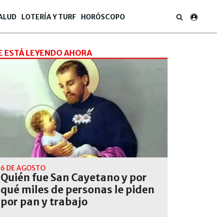
ALUD
LOTERÍA Y TURF
HORÓSCOPO
E ESTÁ LEYENDO AHORA
6 DE AGOSTO
Quién fue San Cayetano y por
qué miles de personas le piden
por pan y trabajo