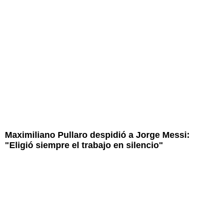
Maximiliano Pullaro despidió a Jorge Messi:
"Eligió siempre el trabajo en silencio"