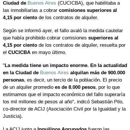
Ciudad de
Buenos Aires
(CUCICBA), que habilitaba a
las inmobiliarias a cobrar
comisiones superiores al
4,15 por ciento
de los contratos de alquiler.
Según se informó ayer, el fallo avaló la medida cautelar
que había prohibido cobrar comisiones
superiores al
4,15 por ciento
de los contratos de alquiler, resuelta por
el
CUCICBA
en mayo último.
"
La medida tiene un impacto enorme. En la actualidad
en la Ciudad de
Buenos Aires
alquilan más de 900.000
personas
, es decir, un tercio de la población. El precio
de un alquiler promedio
es de 8.000 pesos
, por lo que
estimamos que el impacto económico del fallo superaría
los mil millones de pesos al año", indicó Sebastián Pilo,
co-director de ACIJ (Asociación Civil por la Igualdad y la
Justicia).
La ACIJ junto a
Inquilinos Agrupados
fueron las