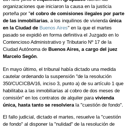
organizaciones que iniciaron la causa en la justicia
porteña por "
el cobro de comisiones ilegales por parte
de las inmobiliarias
, a los inquilinos de vivienda
única
en la Ciudad de
Buenos Aires
" en la que el martes
pasado se expidió en forma definitiva el Juzgado en lo
Contencioso Administrativo y Tributario Nº 17 de la
Ciudad Autónoma de
Buenos Aires, a cargo del juez
Marcelo Segón
.
En mayo último, el tribunal había dictado una medida
cautelar ordenando la suspensión "de la resolución
350/CUCICBA/16, inciso 3, punto a) de su artículo 1 que
habilitaba a las inmobiliarias al cobro de dos meses de
comisión" en los contratos de alquiler para
vivienda
única, hasta tanto se resolviera
la "cuestión de fondo".
El fallo judicial, dictado el martes, resuelve la "cuestión
de fondo" al disponer la "nulidad" de la resolución de