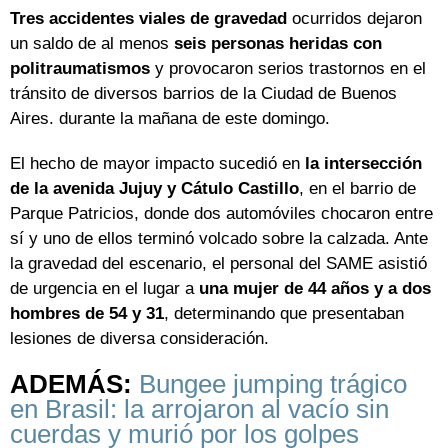
Tres accidentes viales de gravedad
ocurridos dejaron
un saldo de al menos
seis personas heridas con
politraumatismos
y provocaron serios trastornos en el
tránsito de diversos barrios de la Ciudad de Buenos
Aires. durante la mañana de este domingo.
El hecho de mayor impacto sucedió en
la intersección
de la avenida Jujuy y Cátulo Castillo
, en el barrio de
Parque Patricios, donde dos automóviles chocaron entre
sí y uno de ellos terminó volcado sobre la calzada. Ante
la gravedad del escenario, el personal del SAME asistió
de urgencia en el lugar a
una mujer de 44 años y a dos
hombres de 54 y 31
, determinando que presentaban
lesiones de diversa consideración.
ADEMÁS:
Bungee jumping trágico
en Brasil: la arrojaron al vacío sin
cuerdas y murió por los golpes