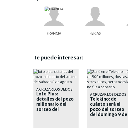
FRANCIA
FERIAS
Te puede interesar:
A CRUZAR LOS DEDOS
Loto Plus:
A CRUZAR LOS DEDOS
detalles del pozo
Telekino: de
millonario del
cuánto será el
sorteo del
pozo del sorteo
sábado 8 de
del domingo 9 de
agosto
agosto de 2026