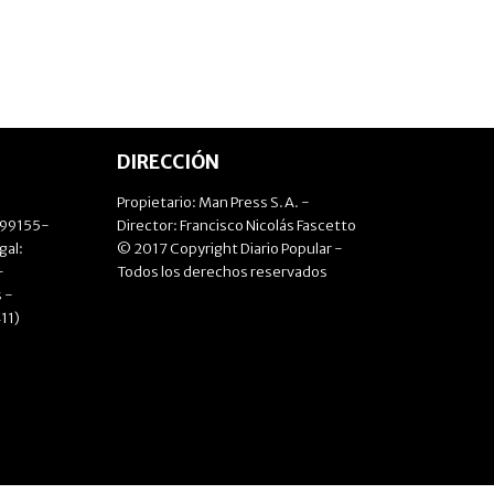
DIRECCIÓN
Propietario: Man Press S.A. -
499155-
Director: Francisco Nicolás Fascetto
gal:
© 2017 Copyright Diario Popular -
-
Todos los derechos reservados
 -
11)