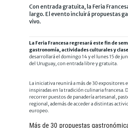
Con entrada gratuita, la Feria Frances
largo. El evento incluirá propuestas 
vivo.
La Feria Francesa regresará este fin de s
gastronomía, actividades culturales y clase
desarrollará el domingo 14 y el lunes 15 de jun
del Uruguay, con entrada libre y gratuita.
La iniciativa reunirá a más de 30 expositores
inspiradas en la tradición culinaria francesa. 
recorrer puestos de panadería artesanal, paste
regional, además de acceder a distintas activi
europeo.
Más de 30 propuestas gastronómic