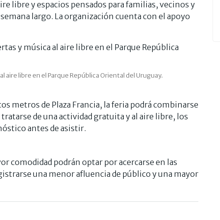
re libre y espacios pensados para familias, vecinos y
de semana largo. La organización cuenta con el apoyo
l aire libre en el Parque República Oriental del Uruguay.
cos metros de Plaza Francia, la feria podrá combinarse
ratarse de una actividad gratuita y al aire libre, los
stico antes de asistir.
or comodidad podrán optar por acercarse en las
egistrarse una menor afluencia de público y una mayor