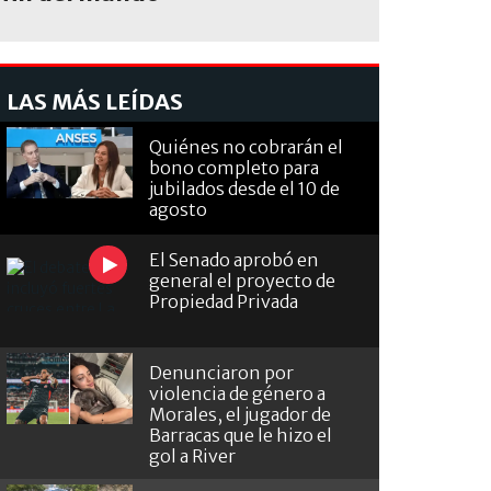
LAS MÁS LEÍDAS
Quiénes no cobrarán el
bono completo para
jubilados desde el 10 de
agosto
El Senado aprobó en
general el proyecto de
Propiedad Privada
Denunciaron por
violencia de género a
Morales, el jugador de
Barracas que le hizo el
gol a River