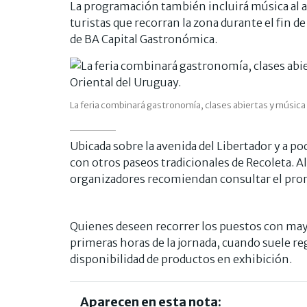
La programación también incluirá música al ai
turistas que recorran la zona durante el fin 
de BA Capital Gastronómica.
La feria combinará gastronomía, clases abiertas y música a
Ubicada sobre la avenida del Libertador y a po
con otros paseos tradicionales de Recoleta. Al t
organizadores recomiendan consultar el pronó
Quienes deseen recorrer los puestos con may
primeras horas de la jornada, cuando suele r
disponibilidad de productos en exhibición.
Aparecen en esta nota: