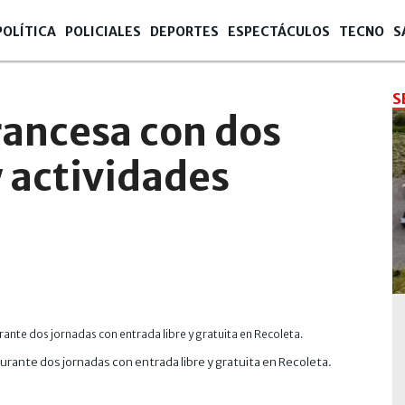
POLÍTICA
POLICIALES
DEPORTES
ESPECTÁCULOS
TECNO
S
S
Francesa con dos
y actividades
rante dos jornadas con entrada libre y gratuita en Recoleta.
Croissa