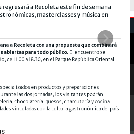
a regresará a Recoleta este fin de semana
gastronómicas, masterclasses y música en
emana a Recoleta con una propuesta que combinará
s abiertas para todo público.
El encuentro se
io, de 11:00 a 18.30, en el Parque República Oriental
 especializados en productos y preparaciones
Durante las dos jornadas, los visitantes podrán
lería, chocolatería, quesos, charcutería y cocina
dades vinculadas con la cultura gastronómica del país
as