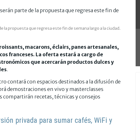
 la propuesta que regresa este fin de semana largo a la ciudad.
roissants, macarons, éclairs, panes artesanales,
cos franceses. La oferta estará a cargo de
stronómicos que acercarán productos dulces y
les
.
tro contará con espacios destinados a la difusión de
rá demostraciones en vivo y masterclasses
s compartirán recetas, técnicas y consejos
rsión privada para sumar cafés, WiFi y