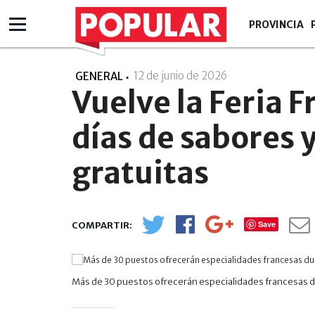
PROVINCIA
12 de junio de 2026
- 15:06
GENERAL
Vuelve la Feria 
días de sabores 
gratuitas
Save
Más de 30 puestos ofrecerán especialidades francesas du