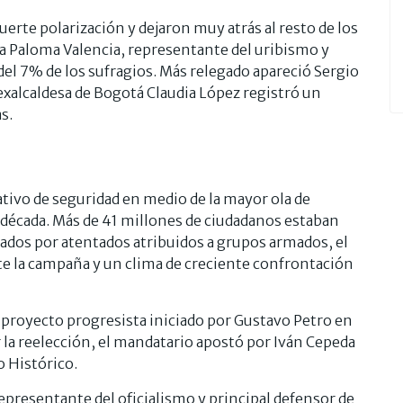
erte polarización y dejaron muy atrás al resto de los
ra Paloma Valencia, representante del uribismo y
el 7% de los sufragios. Más relegado apareció Sergio
 exalcaldesa de Bogotá Claudia López registró un
s.
ativo de seguridad en medio de la mayor ola de
a década. Más de 41 millones de ciudadanos estaban
ados por atentados atribuidos a grupos armados, el
te la campaña y un clima de creciente confrontación
l proyecto progresista iniciado por Gustavo Petro en
r la reelección, el mandatario apostó por Iván Cepeda
o Histórico.
representante del oficialismo y principal defensor de