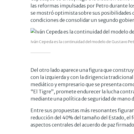
las reformas impulsadas por Petro durante lo
se mostró optimista sobre sus posibilidades 
condiciones de consolidar un segundo gobier
Iván Cepeda es la continuidad del modelo de Gustavo Pet
Del otro lado aparece una figura que constru
con la izquierda y con la dirigencia tradiciona
mediático y empresario que se presenta como
“El Tigre”, promete endurecer la lucha contra
mediante una política de seguridad de mano d
Entre sus propuestas más resonantes figuran
reducción del 40% del tamaño del Estado, el f
aspectos centrales del acuerdo de paz firmado 