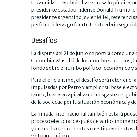
El candidato también ha expresado públicame
presidente estadounidense Donald Trump, el
presidente argentino Javier Milei, referencias
perfil de liderazgo fuerte frente a la insegurid
Desafíos
La disputa del 21 de junio se perfila como una
Colombia. Más allá de los nombres propios, la
fondo sobre el rumbo político, económico y so
Para el oficialismo, el desafío será retener e
impulsadas por Petro y ampliar su base elect
tanto, buscará capitalizar el desgaste del go
de la sociedad por la situación económica y de
La mirada internacional también estará puesta
proceso electoral después de varios momento
y en medio de crecientes cuestionamientos d
y el narcotráfico.