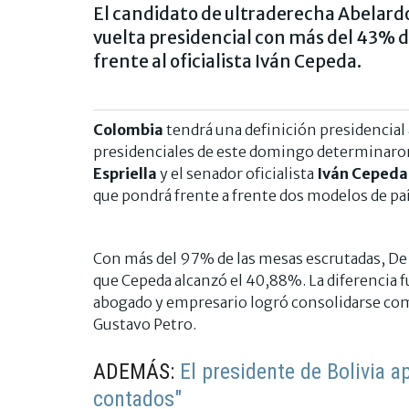
El candidato de ultraderecha Abelardo 
vuelta presidencial con más del 43% de 
frente al oficialista Iván Cepeda.
Colombia
tendrá una definición presidencial 
presidenciales de este domingo determinaron
Espriella
y el senador oficialista
Iván Ceped
que pondrá frente a frente dos modelos de p
Con más del 97% de las mesas escrutadas, De 
que Cepeda alcanzó el 40,88%. La diferencia fu
abogado y empresario logró consolidarse como 
Gustavo Petro.
ADEMÁS:
El presidente de Bolivia a
contados"