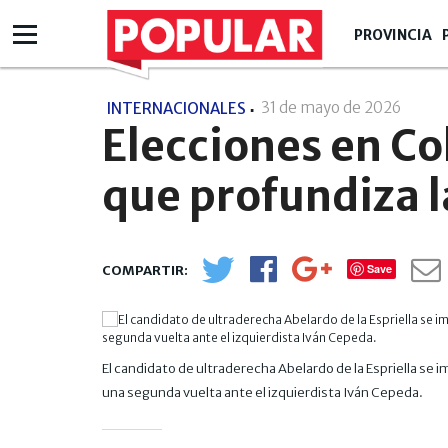
PROVINCIA
31 de mayo de 2026
- 19:0
INTERNACIONALES
Elecciones en Co
que profundiza l
Save
El candidato de ultraderecha Abelardo de la Espriella se
una segunda vuelta ante el izquierdista Iván Cepeda.