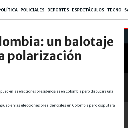
POLÍTICA
POLICIALES
DEPORTES
ESPECTÁCULOS
TECNO
S
5
lombia: un balotaje
a polarización
Iván Ce
 impuso en las elecciones presidenciales en Colombia pero disputará