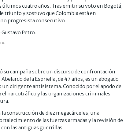
s últimos cuatro años. Tras emitir su voto en Bogotá,
de triunfo y sostuvo que Colombia está en
no progresista consecutivo.
ro.
yó su campaña sobre un discurso de confrontación
l. Abelardo de la Espriella, de 47 años, es un abogado
 un dirigente antisistema. Conocido por el apodo de
 el narcotráfico y las organizaciones criminales
ura.
 la construcción de diez megacárceles, una
ortalecimiento de las fuerzas armadas y la revisión de
con las antiguas guerrillas.