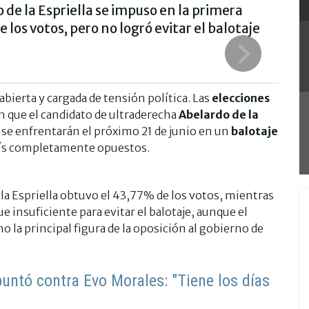
de la Espriella se impuso en la primera
los votos, pero no logró evitar el balotaje
abierta y cargada de tensión política. Las
elecciones
 que el candidato de ultraderecha
Abelardo de la
a
se enfrentarán el próximo 21 de junio en un
balotaje
aís completamente opuestos.
la Espriella obtuvo el 43,77% de los votos, mientras
e insuficiente para evitar el balotaje, aunque el
la principal figura de la oposición al gobierno de
puntó contra Evo Morales: "Tiene los días