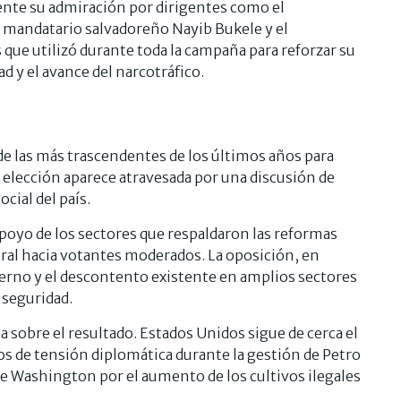
nte su admiración por dirigentes como el
 mandatario salvadoreño Nayib Bukele y el
 que utilizó durante toda la campaña para reforzar su
ad y el avance del narcotráfico.
 de las más trascendentes de los últimos años para
 elección aparece atravesada por una discusión de
cial del país.
l apoyo de los sectores que respaldaron las reformas
oral hacia votantes moderados. La oposición, en
bierno y el descontento existente en amplios sectores
 seguridad.
 sobre el resultado. Estados Unidos sigue de cerca el
s de tensión diplomática durante la gestión de Petro
e Washington por el aumento de los cultivos ilegales