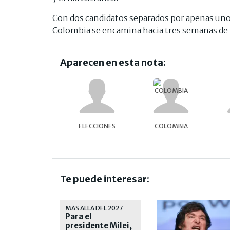
Con dos candidatos separados por apenas uno
Colombia se encamina hacia tres semanas de 
Aparecen en esta nota:
ELECCIONES
COLOMBIA
Te puede interesar:
MÁS ALLÁ DEL 2027
Para el
presidente Milei,