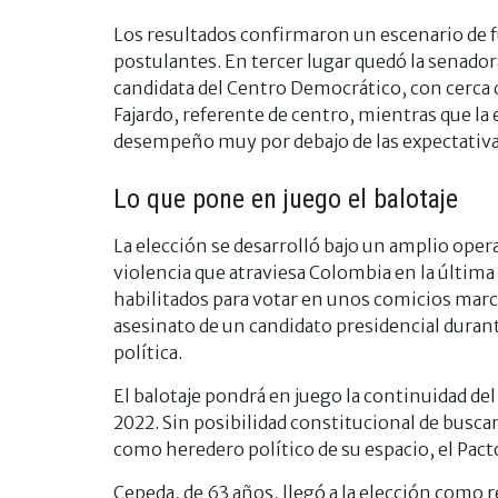
Los resultados confirmaron un escenario de fu
postulantes. En tercer lugar quedó la senado
candidata del Centro Democrático, con cerca d
Fajardo, referente de centro, mientras que la
desempeño muy por debajo de las expectativa
Lo que pone en juego el balotaje
La elección se desarrolló bajo un amplio oper
violencia que atraviesa Colombia en la últim
habilitados para votar en unos comicios marc
asesinato de un candidato presidencial duran
política.
El balotaje pondrá en juego la continuidad de
2022. Sin posibilidad constitucional de busca
como heredero político de su espacio, el Pact
Cepeda, de 63 años, llegó a la elección como 