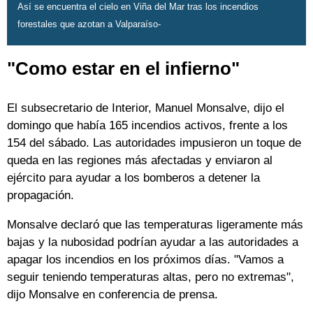
Así se encuentra el cielo en Viña del Mar tras los incendios
forestales que azotan a Valparaíso-
"Como estar en el infierno"
El subsecretario de Interior, Manuel Monsalve, dijo el
domingo que había 165 incendios activos, frente a los
154 del sábado. Las autoridades impusieron un toque de
queda en las regiones más afectadas y enviaron al
ejército para ayudar a los bomberos a detener la
propagación.
Monsalve declaró que las temperaturas ligeramente más
bajas y la nubosidad podrían ayudar a las autoridades a
apagar los incendios en los próximos días. "Vamos a
seguir teniendo temperaturas altas, pero no extremas",
dijo Monsalve en conferencia de prensa.