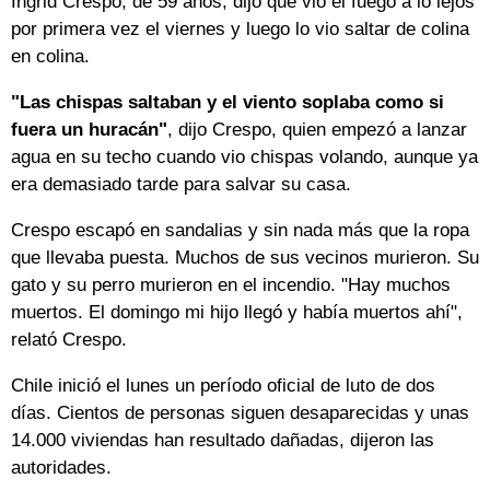
Ingrid Crespo, de 59 años, dijo que vio el fuego a lo lejos
por primera vez el viernes y luego lo vio saltar de colina
en colina.
"Las chispas saltaban y el viento soplaba como si
fuera un huracán"
, dijo Crespo, quien empezó a lanzar
agua en su techo cuando vio chispas volando, aunque ya
era demasiado tarde para salvar su casa.
Crespo escapó en sandalias y sin nada más que la ropa
que llevaba puesta. Muchos de sus vecinos murieron. Su
gato y su perro murieron en el incendio. "Hay muchos
muertos. El domingo mi hijo llegó y había muertos ahí",
relató Crespo.
Chile inició el lunes un período oficial de luto de dos
días. Cientos de personas siguen desaparecidas y unas
14.000 viviendas han resultado dañadas, dijeron las
autoridades.