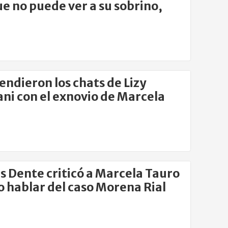
e no puede ver a su sobrino,
endieron los chats de Lizy
ani con el exnovio de Marcela
o
 Dente criticó a Marcela Tauro
o hablar del caso Morena Rial