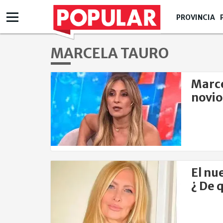
PROVINCIA
MARCELA TAURO
Marce
novio
El nu
¿ De 