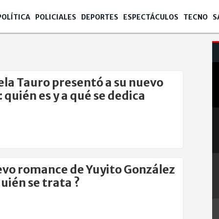
POLÍTICA
POLICIALES
DEPORTES
ESPECTÁCULOS
TECNO
S
la Tauro presentó a su nuevo
: quién es y a qué se dedica
evo romance de Yuyito González
quién se trata ?