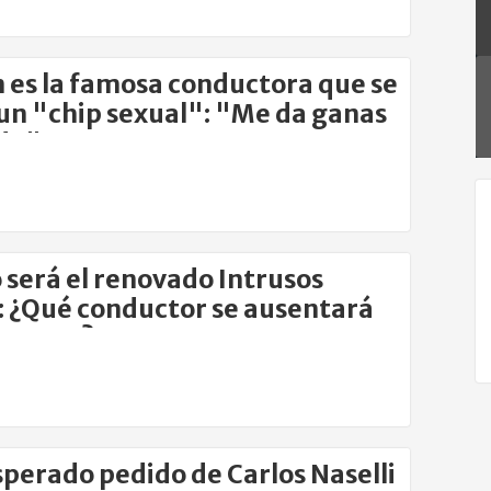
 es la famosa conductora que se
un "chip sexual": "Me da ganas
do"
será el renovado Intrusos
 ¿Qué conductor se ausentará
 verano?
perado pedido de Carlos Naselli