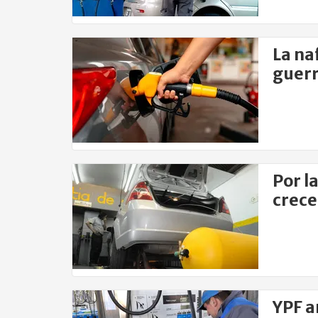
La na
guerr
super
Por l
crece
GNC e
YPF a