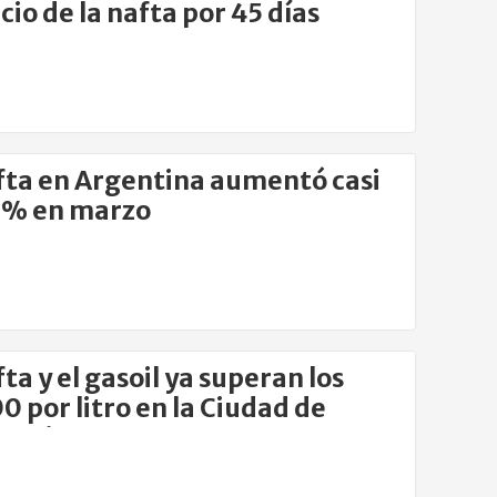
cio de la nafta por 45 días
fta en Argentina aumentó casi
0% en marzo
fta y el gasoil ya superan los
0 por litro en la Ciudad de
s Aires