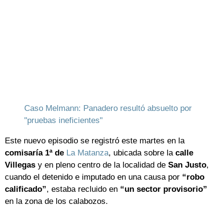
Caso Melmann: Panadero resultó absuelto por
"pruebas ineficientes"
Este nuevo episodio se registró este martes en la
comisaría 1ª de
La Matanza
, ubicada sobre la
calle
Villegas
y en pleno centro de la localidad de
San Justo
,
cuando el detenido e imputado en una causa por
“robo
calificado”
, estaba recluido en
“un sector provisorio”
en la zona de los calabozos.