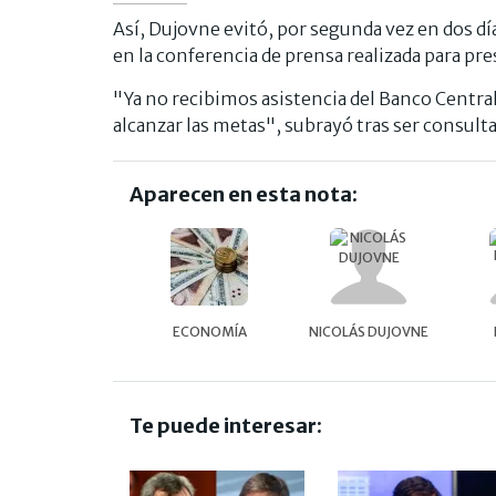
Así, Dujovne evitó, por segunda vez en dos dí
en la conferencia de prensa realizada para pre
"Ya no recibimos asistencia del Banco Central
alcanzar las metas", subrayó tras ser consult
Aparecen en esta nota:
ECONOMÍA
NICOLÁS DUJOVNE
Te puede interesar: