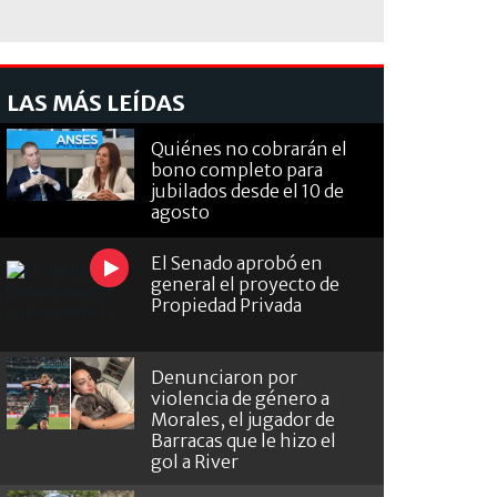
LAS MÁS LEÍDAS
Quiénes no cobrarán el
bono completo para
jubilados desde el 10 de
agosto
El Senado aprobó en
general el proyecto de
Propiedad Privada
Denunciaron por
violencia de género a
Morales, el jugador de
Barracas que le hizo el
gol a River