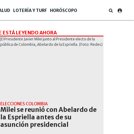
ALUD
LOTERÍA Y TURF
HORÓSCOPO
E ESTÁ LEYENDO AHORA
ELECCIONES COLOMBIA
Milei se reunió con Abelardo de
la Espriella antes de su
asunción presidencial