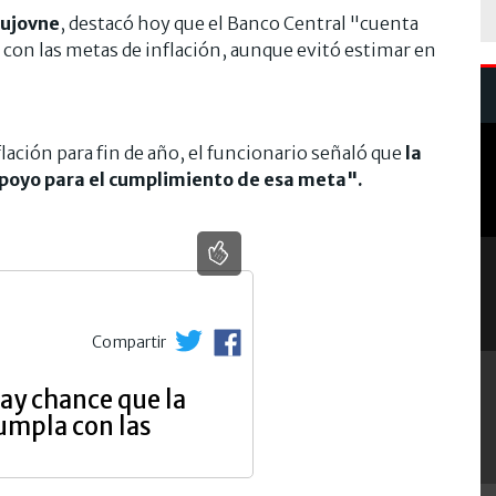
Dujovne
, destacó hoy que el Banco Central "cuenta
 con las metas de inflación, aunque evitó estimar en
flación para fin de año, el funcionario señaló que
la
poyo para el cumplimiento de esa meta".
Compartir
ay chance que la
umpla con las