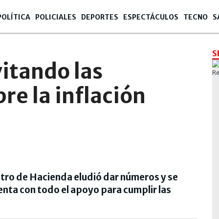
POLÍTICA
POLICIALES
DEPORTES
ESPECTÁCULOS
TECNO
S
S
itando las
re la inflación
stro de Hacienda eludió dar números y se
uenta con todo el apoyo para cumplir las