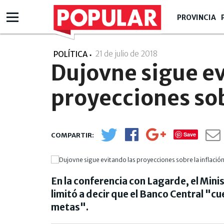
PROVINCIA
21 de julio de 2018
- 12:07
POLÍTICA
Dujovne sigue ev
proyecciones sob
Save
En la conferencia con Lagarde, el Mini
limitó a decir que el Banco Central "c
metas".