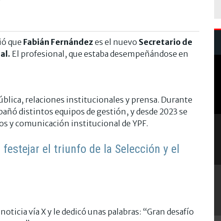
ió que
Fabián Fernández
es el nuevo
Secretario de
al.
El profesional, que estaba desempeñándose en
blica, relaciones institucionales y prensa. Durante
añó distintos equipos de gestión, y desde 2023 se
os y comunicación institucional de YPF.
 festejar el triunfo de la Selección y el
oticia vía X y le dedicó unas palabras: “Gran desafío