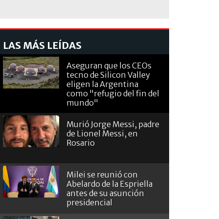
LAS MÁS LEÍDAS
Aseguran que los CEOs
tecno de Silicon Valley
eligen la Argentina
como "refugio del fin del
mundo"
Murió Jorge Messi, padre
de Lionel Messi, en
Rosario
Milei se reunió con
Abelardo de la Espriella
antes de su asunción
presidencial