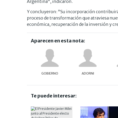
Argentina", indicaron.
Y concluyeron: "Su incorporación contribuirá
proceso de transformación que atraviesa nues
económica, recuperación de la inversión y c
Aparecen en esta nota:
GOBIERNO
ADORNI
Te puede interesar: