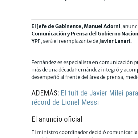
El jefe de Gabinente, Manuel Adorni
, anunc
Comunicación y Prensa del Gobierno Nacion
YPF
, será el reemplazante de
Javier Lanari.
Fernández es especialista en comunicación pú
más de una década Fernández integró y acomp
desempeñó al frente del área de prensa, medi
ADEMÁS:
El tuit de Javier Milei para
récord de Lionel Messi
El anuncio oficial
El ministro coordinador decidió comunicar la n