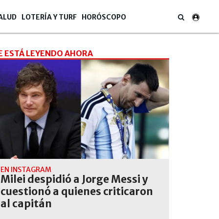
ALUD
LOTERÍA Y TURF
HORÓSCOPO
E ESTÁ LEYENDO AHORA
EN INSTAGRAM
Milei despidió a Jorge Messi y
cuestionó a quienes criticaron
al capitán