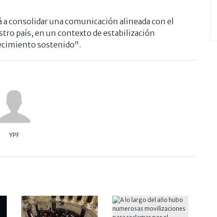
 a consolidar una comunicación alineada con el
tro país, en un contexto de estabilización
recimiento sostenido".
YPF