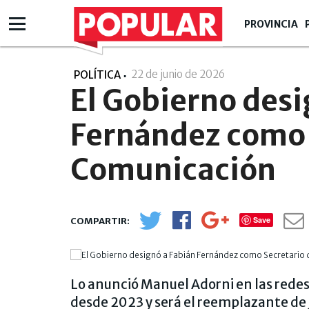
PROVINCIA
22 de junio de 2026
- 20:06
POLÍTICA
El Gobierno desi
Fernández como 
Comunicación
Save
Lo anunció Manuel Adorni en las rede
desde 2023 y será el reemplazante de J