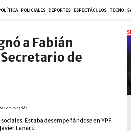
POLÍTICA
POLICIALES
DEPORTES
ESPECTÁCULOS
TECNO
S
S
gnó a Fabián
Secretario de
s sociales. Estaba desempeñándose en YPF
avier Lanari.