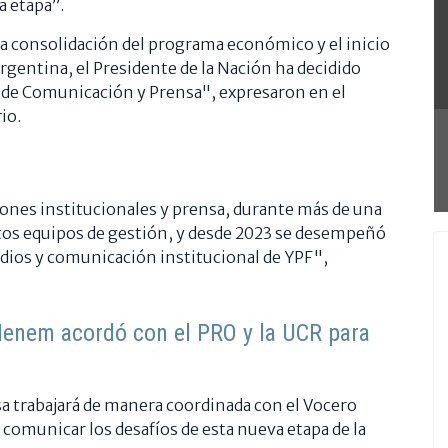
a etapa”.
a consolidación del programa económico y el inicio
rgentina, el Presidente de la Nación ha decidido
 de Comunicación y Prensa", expresaron en el
io.
iones institucionales y prensa, durante más de una
os equipos de gestión, y desde 2023 se desempeñó
edios y comunicación institucional de YPF",
Menem acordó con el PRO y la UCR para
a trabajará de manera coordinada con el Vocero
 comunicar los desafíos de esta nueva etapa de la