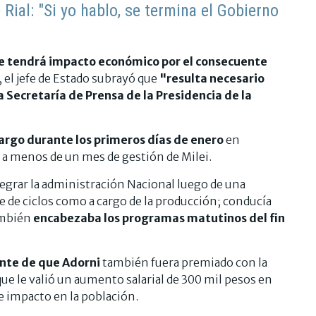
ial: "Si yo hablo, se termina el Gobierno
e tendrá impacto económico por el consecuente
, el jefe de Estado subrayó que
"resulta necesario
la Secretaría de Prensa de la Presidencia de la
argo durante los primeros días de enero
en
 a menos de un mes de gestión de Milei.
ntegrar la administración Nacional luego de una
te de ciclos como a cargo de la producción; conducía
ambién
encabezaba los programas matutinos del fin
iente de que Adorni
también fuera premiado con la
que le valió un aumento salarial de 300 mil pesos en
e impacto en la población.