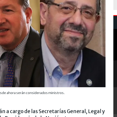
 desde ahora serán considerados ministros.
án a cargo de las Secretarías General, Legal y