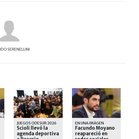
DO SERENELLINI
JUEGOS ODESUR 2026
EN UNA IMÁGEN
Scioli llevó la
Facundo Moyano
agenda deportiva
reapareció en