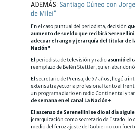
ADEMÁS:
Santiago Cúneo con Jorge R
de Milei"
En el caso puntual del periodista, decisión
qu
aumento de sueldo que recibirá Serenellini
adecuar el rango y jerarquía del titular de 
Nación"
.
El periodista de televisión y radio
asumió el c
reemplazo de Belén Stettler, quien abandonó
El secretario de Prensa, de 57 años, llegó a i
extensa trayectoria profesional tanto al fren
un programa diario en radio Continental y t
de semana en el canal La Nación+
.
El ascenso de Serenellini se dio al día sigu
jerarquización como secretario de Estado, lo 
medio del feroz ajuste del Gobierno con fuert