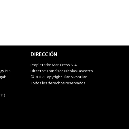
DIRECCIÓN
Propietario: Man Press S.A. -
499155-
Director: Francisco Nicolás Fascetto
gal:
© 2017 Copyright Diario Popular -
-
Todos los derechos reservados
 -
11)