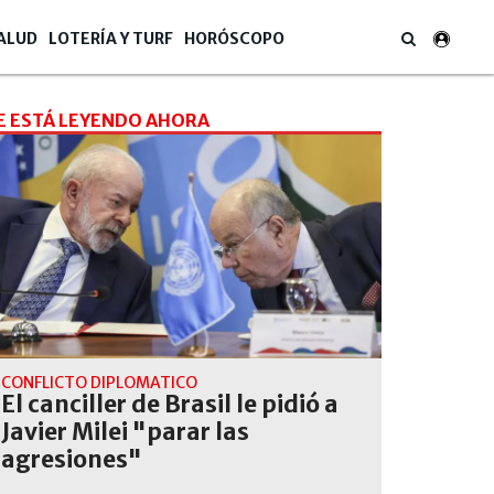
ALUD
LOTERÍA Y TURF
HORÓSCOPO
E ESTÁ LEYENDO AHORA
CONFLICTO DIPLOMÁTICO
El canciller de Brasil le pidió a
Javier Milei "parar las
agresiones"