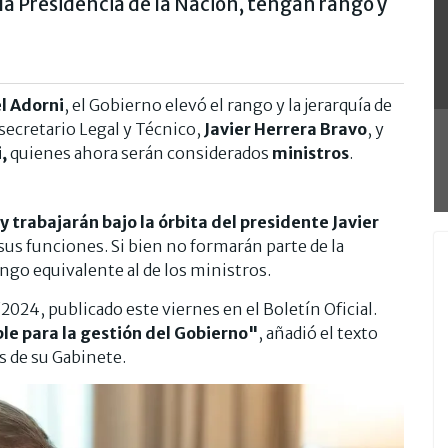
la Presidencia de la Nación, tengan rango y
 Adorni
, el Gobierno elevó el rango y la jerarquía de
secretario Legal y Técnico,
Javier Herrera Bravo
, y
,
quienes ahora serán considerados
ministros
.
y trabajarán bajo la órbita del presidente Javier
sus funciones. Si bien no formarán parte de la
ango equivalente al de los ministros.
2024, publicado este viernes en el Boletín Oficial.
e para la gestión del Gobierno"
, añadió el texto
os de su Gabinete.