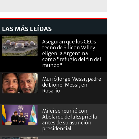
LAS MÁS LEÍDAS
Aseguran que los CEOs
tecno de Silicon Valley
eligen la Argentina
como "refugio del fin del
mundo"
Murió Jorge Messi, padre
de Lionel Messi, en
Rosario
Milei se reunió con
Abelardo de la Espriella
antes de su asunción
presidencial