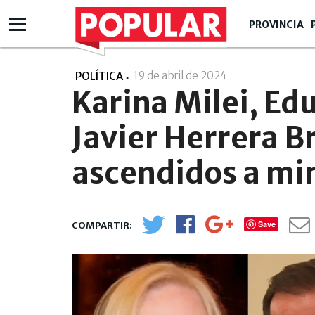
PROVINCIA
19 de abril de 2024
- 09:04
POLÍTICA
Karina Milei, Ed
Javier Herrera B
ascendidos a mi
Save