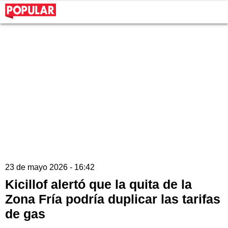
23 de mayo 2026 - 16:42
Kicillof alertó que la quita de la
Zona Fría podría duplicar las tarifas
de gas