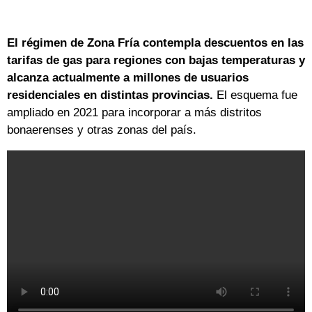
El régimen de Zona Fría contempla descuentos en las
tarifas de gas para regiones con bajas temperaturas y
alcanza actualmente a millones de usuarios
residenciales en distintas provincias.
El esquema fue
ampliado en 2021 para incorporar a más distritos
bonaerenses y otras zonas del país.