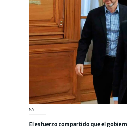
NA
El esfuerzo compartido que el gobierno