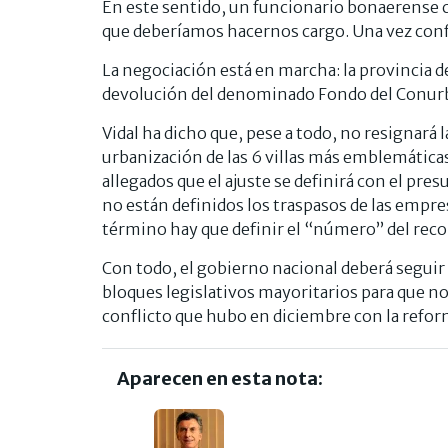
En este sentido, un funcionario bonaerense c
que deberíamos hacernos cargo. Una vez confi
La negociación está en marcha: la provincia 
devolución del denominado Fondo del Conurban
Vidal ha dicho que, pese a todo, no resignará
urbanización de las 6 villas más emblemáticas (
allegados que el ajuste se definirá con el pr
no están definidos los traspasos de las empres
término hay que definir el “número” del recort
Con todo, el gobierno nacional deberá seguir
bloques legislativos mayoritarios para que n
conflicto que hubo en diciembre con la refor
Aparecen en esta nota: