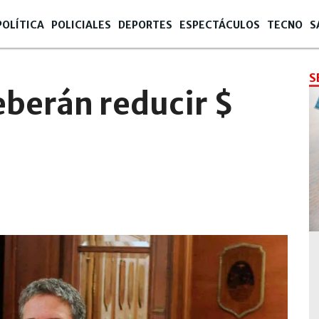
POLÍTICA
POLICIALES
DEPORTES
ESPECTÁCULOS
TECNO
S
S
eberán reducir $