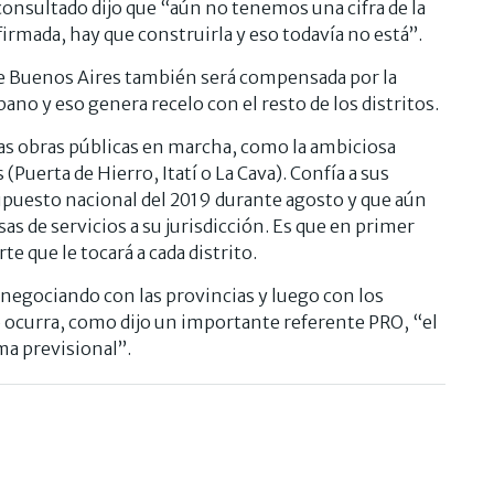
onsultado dijo que “aún no tenemos una cifra de la
rmada, hay que construirla y eso todavía no está”.
de Buenos Aires también será compensada por la
o y eso genera recelo con el resto de los distritos.
 las obras públicas en marcha, como la ambiciosa
Puerta de Hierro, Itatí o La Cava). Confía a sus
esupuesto nacional del 2019 durante agosto y que aún
as de servicios a su jurisdicción. Es que en primer
e que le tocará a cada distrito.
 negociando con las provincias y luego con los
o ocurra, como dijo un importante referente PRO, “el
ma previsional”.