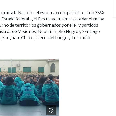
 asumirá la Nación -el esfuerzo compartido dio un 33%
el Estado federal-, el Ejecutivo intenta acordar el mapa
 turno de territorios gobernados por el PJ y partidos
nistros de Misiones, Neuquén, Río Negro y Santiago
ta, San Juan, Chaco, Tierra del Fuego y Tucumán.