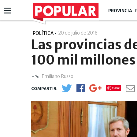
PROVINCIA
20 de julio de 2018
- 00:07
POLÍTICA
Las provincias d
100 mil millones
Emiliano Russo
- Por
Save