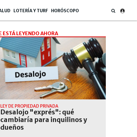
ALUD
LOTERÍA Y TURF
HORÓSCOPO
E ESTÁ LEYENDO AHORA
LEY DE PROPIEDAD PRIVADA
Desalojo "exprés": qué
cambiaría para inquilinos y
dueños