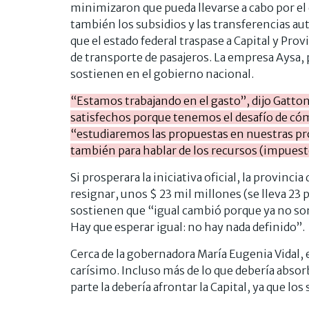
minimizaron que pueda llevarse a cabo por e
también los subsidios y las transferencias au
que el estado federal traspase a Capital y Pr
de transporte de pasajeros. La empresa Aysa,
sostienen en el gobierno nacional.
“Estamos trabajando en el gasto”, dijo Gatt
satisfechos porque tenemos el desafío de cómo 
“estudiaremos las propuestas en nuestras pro
también para hablar de los recursos (impuest
Si prosperara la iniciativa oficial, la provinc
resignar, unos $ 23 mil millones (se lleva 23 
sostienen que “igual cambió porque ya no son
Hay que esperar igual: no hay nada definido”.
Cerca de la gobernadora María Eugenia Vidal, e
carísimo. Incluso más de lo que debería absor
parte la debería afrontar la Capital, ya que lo