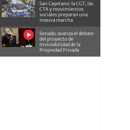
San Cayetano: la CGT, las
CTA y movimientos
sociales preparan una
masiva marcha
Senado: avanza el debate
del proyecto de
Inviolabilidad de la
Propiedad Privada