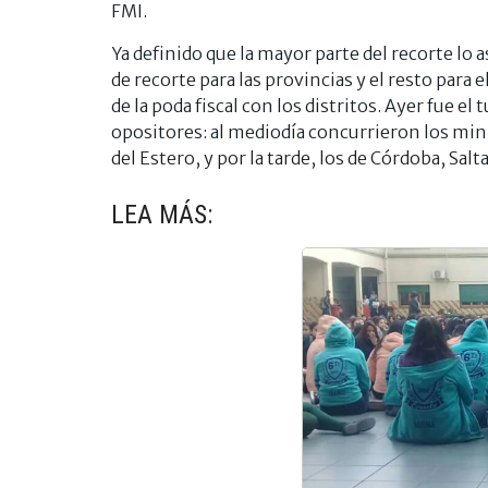
FMI.
Ya definido que la mayor parte del recorte lo
de recorte para las provincias y el resto para 
de la poda fiscal con los distritos. Ayer fue el
opositores: al mediodía concurrieron los mi
del Estero, y por la tarde, los de Córdoba, Sal
LEA MÁS: