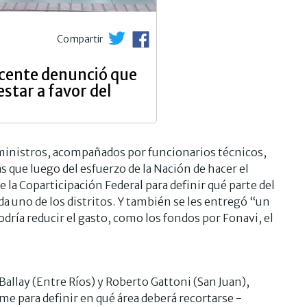
Compartir
cente denunció que
estar a favor del
 ministros, acompañados por funcionarios técnicos,
as que luego del esfuerzo de la Nación de hacer el
e la Coparticipación Federal para definir qué parte del
ada uno de los distritos. Y también se les entregó “un
odría reducir el gasto, como los fondos por Fonavi, el
Ballay (Entre Ríos) y Roberto Gattoni (San Juan),
e para definir en qué área deberá recortarse -