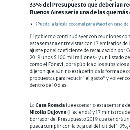
33% del Presupuesto que deberían rec
Buenos Aires sería una de las que más
¿Puede la Iglesia excomulgar a Macri en caso de
El gobierno continuó ayer con reuniones co
esta semana entrevistas con 17 emisarios de 
ajuste por el coeficiente de recaudación por 
2019 unos $ 100 mil millones- y un listado de 
como el Fonavi, obra pública o los subsidios a
dijeron que aún no está definida la forma de 
propuestas para reducir “el gasto” y volver 
dentro de 10 días.
La
Casa Rosada
fue escenario esta semana de
Nicolás Dujovne
(Hacienda) y 17 ministros de
borrador del Presupuesto 2019 que tendrá un 
pueda cumplir con la baja del déficit del 1,3%,