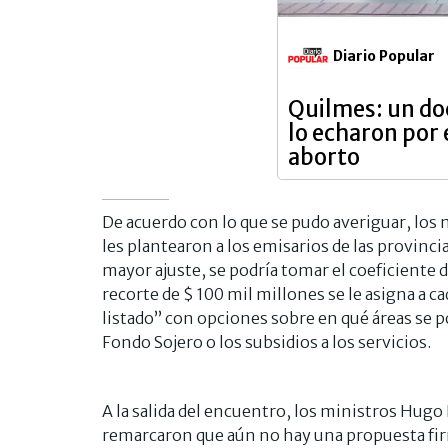
Diario Popular
Quilmes: un do
lo echaron por 
aborto
De acuerdo con lo que se pudo averiguar, los
les plantearon a los emisarios de las provinci
mayor ajuste, se podría tomar el coeficiente d
recorte de $ 100 mil millones se le asigna a c
listado” con opciones sobre en qué áreas se p
Fondo Sojero o los subsidios a los servicios.
A la salida del encuentro, los ministros Hugo 
remarcaron que aún no hay una propuesta firm