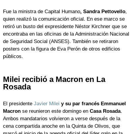
Fue la ministra de Capital Humano
, Sandra Pettovello
,
quien realizó la comunicación oficial. En ese marco se
retiró un busto del expresidente Néstor Kirchner que se
encontraba en las oficinas de la Administración Nacional
de Seguridad Social (ANSES). También se retiraron
posters con la figura de Eva Perón de otros edificios
públicos.
Milei recibió a Macron en La
Rosada
El presidente
Javier Milei
y su par francés Emmanuel
Macron
se reunieron este domingo en
Casa Rosada
.
Ambos mandatarios volvieron a verse después de la
cena compartida anoche en la Quinta de Olivos, que
marcó el inicio de la agenda oficial del líder galo en la