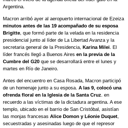
Argentina.
Macron arribó ayer al aeropuerto internacional de Ezeiza
minutos antes de las 19 acompañado de su esposa
Brigitte
, que formó parte de la velada en la residencia
presidencial junto al líder de La Libertad Avanza y la
secretaria general de la Presidencia,
Karina Milei
. El
líder francés llegó a Buenos Aires
en la previa de la
Cumbre del G20
que se desarrollará entre el lunes y
martes en Río de Janeiro.
Antes del encuentro en Casa Rosada, Macron participó
de un homenaje junto a su esposa.
A las 9, colocó una
ofrenda floral en la Iglesia de la Santa Cruz
. en
recuerdo a las víctimas de la dictadura argentina. A ese
templo, ubicado en el barrio de San Cristóbal, asistían
las monjas francesas
Alice Domon y Léonie Duquet
,
secuestradas y asesinadas luego de que el represor