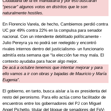
Ciudadana de la ex mandataria y por eso buscarán
“pescar” algunos votos en distritos que le son
naturalmente hostiles.
En Florencio Varela, de hecho, Cambiemos perdió contra
UC por 49% contra 22% en la compulsa para senador
nacional. Con un intendente debilitado políticamente -
Julio Pereyra ya no podrá ser reelegido y encontró
rivales internos dentro del justicialismo- un funcionario
admitía esta semana que “la elección fue muy mala. El
contexto ayudaba para hacer algo mejor.
De acá a octubre tenemos que intentar mejorar y para
ello vamos a ir con obras y bajadas de Mauricio y María
Eugenia”.
El gobierno, en tanto, busca aislar a la ex presidenta del
resto del peronismo. Para ello actúa como facilitador de
encuentros entre los gobernadores del PJ con Miguel
Angel Pichetto, titular del bloque de senadores del FpV-