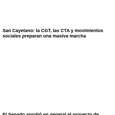
San Cayetano: la CGT, las CTA y movimientos
sociales preparan una masiva marcha
El Senado aprobó en general el proyecto de