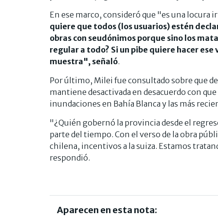
En ese marco, consideró que "es una locura ir 
quiere que todos (los usuarios) estén decl
obras con seudónimos porque sino los matab
regular a todo? Si un pibe quiere hacer ese v
muestra", señaló
.
Por último, Milei fue consultado sobre que de
mantiene desactivada en desacuerdo con que s
inundaciones en Bahía Blanca y las más recien
"¿Quién gobernó la provincia desde el regres
parte del tiempo. Con el verso de la obra públ
chilena, incentivos a la suiza. Estamos tratan
respondió.
Aparecen en esta nota: