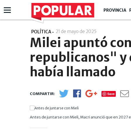
PROVINCIA
21 de mayo de 2025
- 09:05
POLÍTICA
Milei apuntó con
republicanos" y 
había llamado
Save
Antes de juntarse con Mieli, Macri anunció que en 2027 