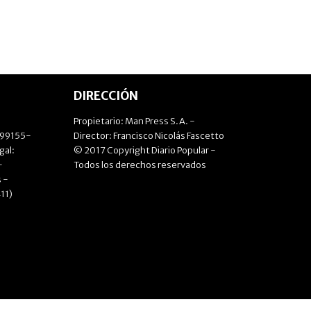
DIRECCIÓN
Propietario: Man Press S.A. -
499155-
Director: Francisco Nicolás Fascetto
gal:
© 2017 Copyright Diario Popular -
-
Todos los derechos reservados
 -
11)