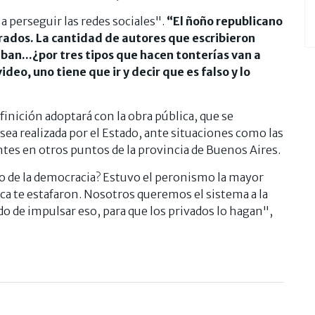
a perseguir las redes sociales".
“El ñoño republicano
arados. La cantidad de autores que escribieron
an...¿por tres tipos que hacen tonterías van a
ideo, uno tiene que ir y decir que es falso y lo
finición adoptará con la obra pública, que se
ea realizada por el Estado, ante situaciones como las
tes en otros puntos de la provincia de Buenos Aires.
o de la democracia? Estuvo el peronismo la mayor
ica te estafaron. Nosotros queremos el sistema a la
do de impulsar eso, para que los privados lo hagan",