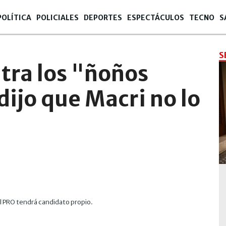
POLÍTICA
POLICIALES
DEPORTES
ESPECTÁCULOS
TECNO
S
S
tra los "ñoños
dijo que Macri no lo
el PRO tendrá candidato propio.