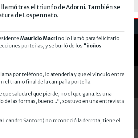
llamó tras el triunfo de Adorni. También se
idatura de Lospennato.
residente
Mauricio Macri
no lo llamó para felicitarlo
lecciones porteñas, y se burló de los
"ñoños
llama por teléfono, lo atendería y que el vínculo entre
en el tramo final de la campaña porteña.
 que saluda el que pierde, no el que gana. Es una
 de las formas, bueno...", sostuvo en una entrevista
a Leandro Santoro) no reconoció la derrota, tiene el