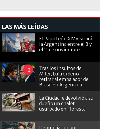
LAS MÁS LEÍDAS
El Papa León XIV visitará
la Argentina entre el 8 y
el 11 de noviembre
Tras los insultos de
Milei, Lula ordenó
retirar al embajador de
Brasil en Argentina
La Ciudad le devolvió a su
dueño un chalet
usurpado en Floresta
Denunciaron por