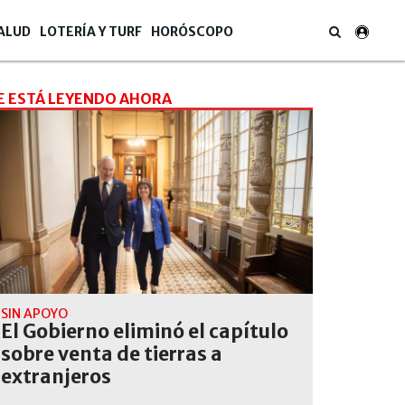
ALUD
LOTERÍA Y TURF
HORÓSCOPO
E ESTÁ LEYENDO AHORA
SIN APOYO
El Gobierno eliminó el capítulo
sobre venta de tierras a
extranjeros