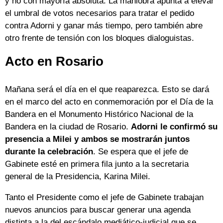
y no con mayoría absoluta. La maniobra apunta a elevar
el umbral de votos necesarios para tratar el pedido
contra Adorni y ganar más tiempo, pero también abre
otro frente de tensión con los bloques dialoguistas.
Acto en Rosario
Mañana será el día en el que reaparezca. Esto se dará
en el marco del acto en conmemoración por el Día de la
Bandera en el Monumento Histórico Nacional de la
Bandera en la ciudad de Rosario.
Adorni le confirmó su
presencia a Milei y ambos se mostrarán juntos
durante la celebración
. Se espera que el jefe de
Gabinete esté en primera fila junto a la secretaria
general de la Presidencia, Karina Milei.
Tanto el Presidente como el jefe de Gabinete trabajan
nuevos anuncios para buscar generar una agenda
distinta a la del escándalo mediático-judicial que se