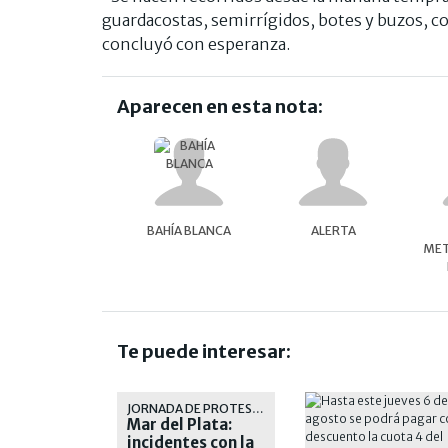
guardacostas, semirrígidos, botes y buzos, co
concluyó con esperanza.
Aparecen en esta nota:
BAHÍA BLANCA
ALERTA
MET
Te puede interesar:
JORNADA DE PROTESTA
Mar del Plata:
incidentes con la