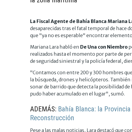
La Fiscal Agente de Bahía Blanca Mariana L
desaparecidas tras el fatal temporal de hace 
que "ya no es esperable" encontrar elementos 
Mariana Lara habló en
De Una con Niembro
p
realizados hasta el momento por parte de per
de seguridad siniestral y la policía federal, di
"Contamos con entre 200 y 300 hombres que r
la búsqueda, drones y helicópteros. También 
sonar de barrido que detecta la posibilidad de
pudo haber acumulado en el lugar", sumó.
ADEMÁS:
Bahía Blanca: la Provinci
Reconstrucción
Pese a las malas noticias, Lara destacó que con