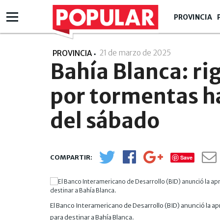
PROVINCIA
21 de marzo de 2025
- 20:03
PROVINCIA
Bahía Blanca: rig
por tormentas h
del sábado
Save
El Banco Interamericano de Desarrollo (BID) anunció la a
para destinar a Bahía Blanca.