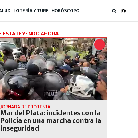
ALUD
LOTERÍA Y TURF
HORÓSCOPO
E ESTÁ LEYENDO AHORA
JORNADA DE PROTESTA
Mar del Plata: incidentes con la
Policía en una marcha contra la
inseguridad