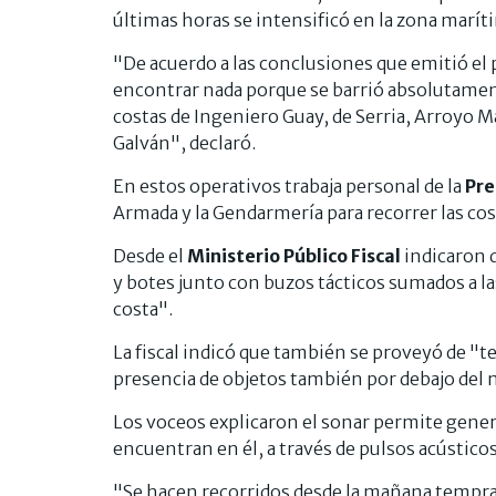
últimas horas se intensificó en la zona marít
"De acuerdo a las conclusiones que emitió el
encontrar nada porque se barrió absolutamente
costas de Ingeniero Guay, de Serria, Arroyo 
Galván", declaró.
En estos operativos trabaja personal de la
Pre
Armada y la Gendarmería para recorrer las cos
Desde el
Ministerio Público Fiscal
indicaron 
y botes junto con buzos tácticos sumados a las
costa".
La fiscal indicó que también se proveyó de "t
presencia de objetos también por debajo del 
Los voceos explicaron el sonar permite gener
encuentran en él, a través de pulsos acústico
"Se hacen recorridos desde la mañana tempra