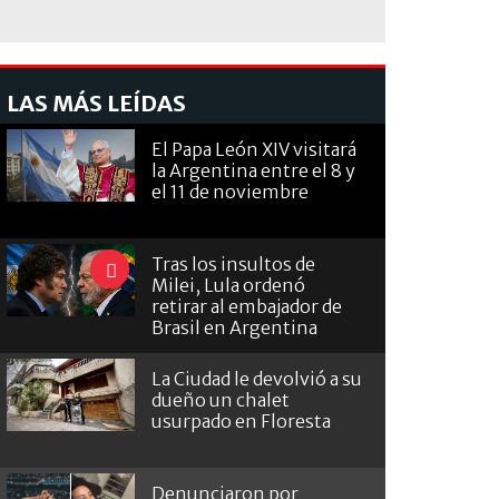
LAS MÁS LEÍDAS
El Papa León XIV visitará
la Argentina entre el 8 y
el 11 de noviembre
Tras los insultos de
Milei, Lula ordenó
retirar al embajador de
Brasil en Argentina
La Ciudad le devolvió a su
dueño un chalet
usurpado en Floresta
Denunciaron por