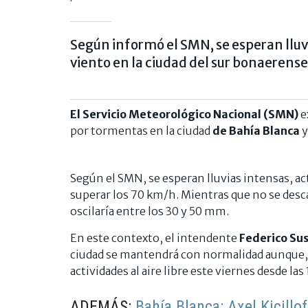
Según informó el SMN, se esperan lluvi
viento en la ciudad del sur bonaerense.
El Servicio Meteorológico Nacional (SMN)
e
por tormentas en la ciudad
de Bahía Blanca
y
Según el SMN, se esperan lluvias intensas, act
superar los 70 km/h. Mientras que no se desca
oscilaría entre los 30 y 50 mm.
En este contexto, el intendente
Federico Sus
ciudad se mantendrá con normalidad aunque,
actividades al aire libre este viernes desde las
ADEMÁS:
Bahía Blanca: Axel Kicillof