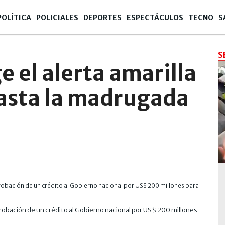
POLÍTICA
POLICIALES
DEPORTES
ESPECTÁCULOS
TECNO
S
S
e el alerta amarilla
asta la madrugada
probación de un crédito al Gobierno nacional por US$ 200 millones