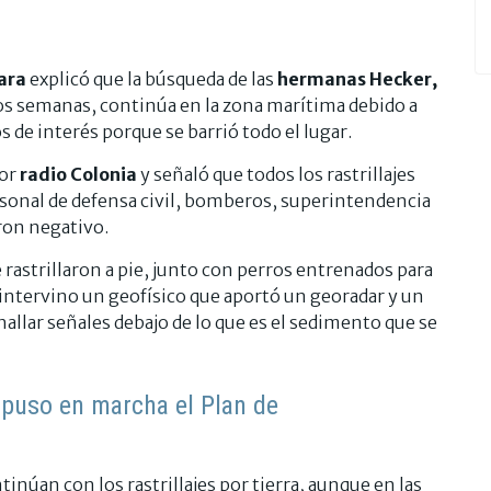
ara
explicó que la búsqueda de las
hermanas Hecker,
dos semanas, continúa en la zona marítima debido a
de interés porque se barrió todo el lugar.
or
radio Colonia
y señaló que todos los rastrillajes
sonal de defensa civil, bomberos, superintendencia
eron negativo.
astrillaron a pie, junto con perros entrenados para
intervino un geofísico que aportó un georadar y un
 hallar señales debajo de lo que es el sedimento que se
a puso en marcha el Plan de
tinúan con los rastrillajes por tierra, aunque en las