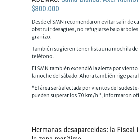
$800.000
Desde el SMN recomendaron evitar salir de cas
obstruir desagües, no refugiarse bajo árboles o
granizo.
También sugieren tener lista una mochila de
teléfono.
El SMN también extendió la alerta por viento 
la noche del sábado. Ahora también rige par
"El área será afectada por vientos del sudeste
pueden superar los 70 km/h", informaron of
Hermanas desaparecidas: la Fiscal 
la zona marítima