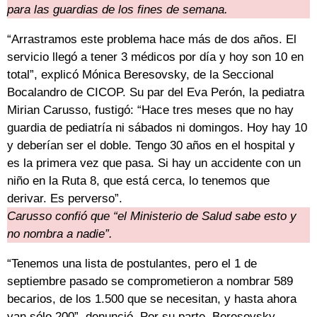
para las guardias de los fines de semana.
“Arrastramos este problema hace más de dos años. El
servicio llegó a tener 3 médicos por día y hoy son 10 en
total”, explicó Mónica Beresovsky, de la Seccional
Bocalandro de CICOP. Su par del Eva Perón, la pediatra
Mirian Carusso, fustigó: “Hace tres meses que no hay
guardia de pediatría ni sábados ni domingos. Hoy hay 10
y deberían ser el doble. Tengo 30 años en el hospital y
es la primera vez que pasa. Si hay un accidente con un
niño en la Ruta 8, que está cerca, lo tenemos que
derivar. Es perverso”.
Carusso confió que “el Ministerio de Salud sabe esto y
no nombra a nadie”.
“Tenemos una lista de postulantes, pero el 1 de
septiembre pasado se comprometieron a nombrar 589
becarios, de los 1.500 que se necesitan, y hasta ahora
van sólo 200”, denunció. Por su parte, Beresovsky