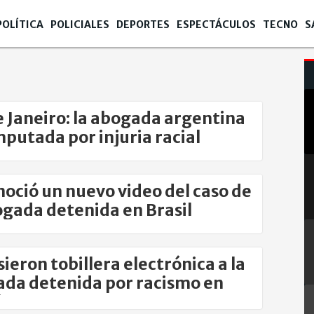
POLÍTICA
POLICIALES
DEPORTES
ESPECTÁCULOS
TECNO
S
e Janeiro: la abogada argentina
mputada por injuria racial
noció un nuevo video del caso de
ogada detenida en Brasil
sieron tobillera electrónica a la
da detenida por racismo en
l