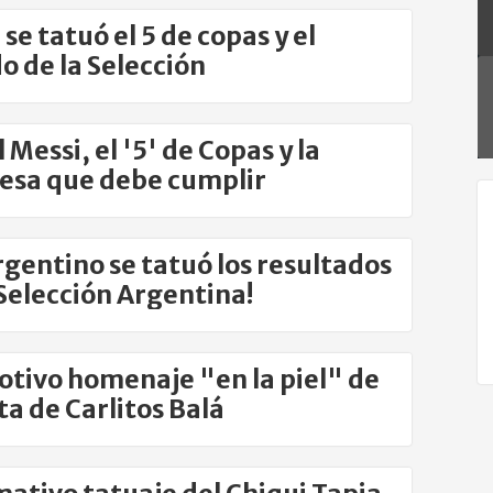
se tatuó el 5 de copas y el
o de la Selección
 Messi, el '5' de Copas y la
sa que debe cumplir
rgentino se tatuó los resultados
 Selección Argentina!
otivo homenaje "en la piel" de
eta de Carlitos Balá