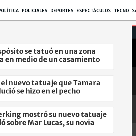
POLÍTICA
POLICIALES
DEPORTES
ESPECTÁCULOS
TECNO
S
Espósito se tatuó en una zona
a en medio de un casamiento
s el nuevo tatuaje que Tamara
lució se hizo en el pecho
rking mostró su nuevo tatuaje
ló sobre Mar Lucas, su novia