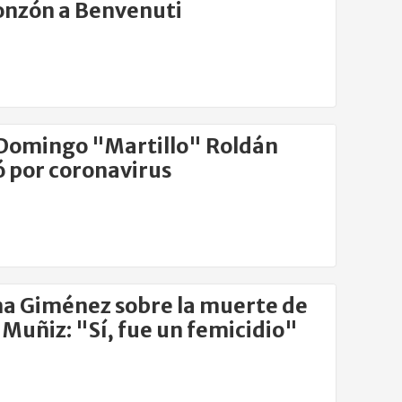
nzón a Benvenuti
Domingo "Martillo" Roldán
 por coronavirus
a Giménez sobre la muerte de
a Muñiz: "Sí, fue un femicidio"