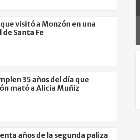
a que visitó a Monzón en una
l de Santa Fe
mplen 35 años del día que
n mató a Alicia Muñiz
enta años de la segunda paliza