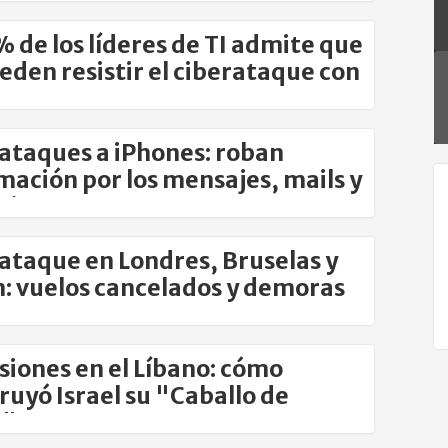
% de los líderes de TI admite que
eden resistir el ciberataque con
ataques a iPhones: roban
mación por los mensajes, mails y
ciones
ataque en Londres, Bruselas y
n: vuelos cancelados y demoras
vas
siones en el Líbano: cómo
ruyó Israel su "Caballo de
a"