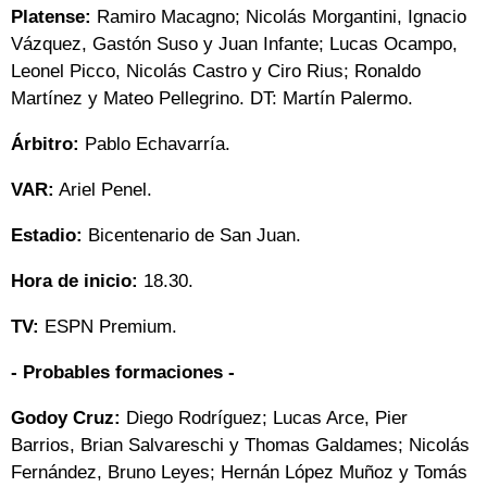
Platense:
Ramiro Macagno; Nicolás Morgantini, Ignacio
Vázquez, Gastón Suso y Juan Infante; Lucas Ocampo,
Leonel Picco, Nicolás Castro y Ciro Rius; Ronaldo
Martínez y Mateo Pellegrino. DT: Martín Palermo.
Árbitro:
Pablo Echavarría.
VAR:
Ariel Penel.
Estadio:
Bicentenario de San Juan.
Hora de inicio:
18.30.
TV:
ESPN Premium.
- Probables formaciones -
Godoy Cruz:
Diego Rodríguez; Lucas Arce, Pier
Barrios, Brian Salvareschi y Thomas Galdames; Nicolás
Fernández, Bruno Leyes; Hernán López Muñoz y Tomás