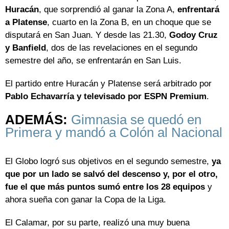
Huracán
, que sorprendió al ganar la Zona A,
enfrentará
a Platense
, cuarto en la Zona B, en un choque que se
disputará en San Juan. Y desde las 21.30,
Godoy Cruz
y Banfield
, dos de las revelaciones en el segundo
semestre del año, se enfrentarán en San Luis.
El partido entre Huracán y Platense será arbitrado por
Pablo Echavarría y televisado por ESPN Premium
.
ADEMÁS:
Gimnasia se quedó en
Primera y mandó a Colón al Nacional
El Globo logró sus objetivos en el segundo semestre,
ya
que por un lado se salvó del descenso y, por el otro,
fue el que más puntos sumó entre los 28 equipos
y
ahora sueña con ganar la Copa de la Liga.
El Calamar, por su parte, realizó una muy buena