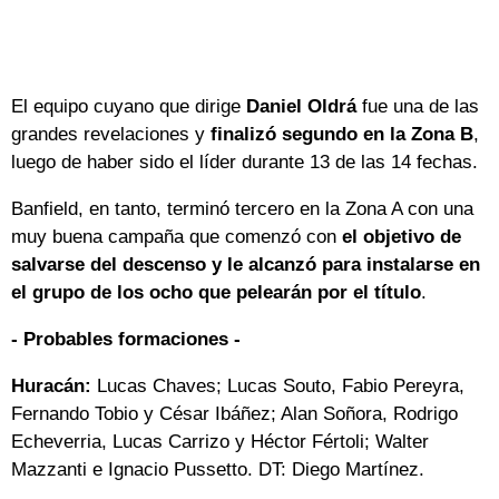
El equipo cuyano que dirige
Daniel Oldrá
fue una de las
grandes revelaciones y
finalizó segundo en la Zona B
,
luego de haber sido el líder durante 13 de las 14 fechas.
Banfield, en tanto, terminó tercero en la Zona A con una
muy buena campaña que comenzó con
el objetivo de
salvarse del descenso y le alcanzó para instalarse en
el grupo de los ocho que pelearán por el título
.
- Probables formaciones -
Huracán:
Lucas Chaves; Lucas Souto, Fabio Pereyra,
Fernando Tobio y César Ibáñez; Alan Soñora, Rodrigo
Echeverria, Lucas Carrizo y Héctor Fértoli; Walter
Mazzanti e Ignacio Pussetto. DT: Diego Martínez.