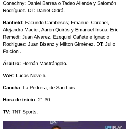
Conechny; Daniel Barrea o Tadeo Allende y Salomón
Rodríguez. DT: Daniel Oldrá.
Banfield:
Facundo Cambeses; Emanuel Coronel,
Alejandro Maciel, Aarón Quirós y Emanuel Insúa; Eric
Remedi; Juan Alvarez, Ezequiel Cañete e Ignacio
Rodríguez; Juan Bisanz y Milton Giménez. DT: Julio
Falcioni.
Árbitro:
Hernán Mastrángelo.
VAR:
Lucas Novelli.
Cancha:
La Pedrera, de San Luis.
Hora de inicio:
21.30.
TV:
TNT Sports.