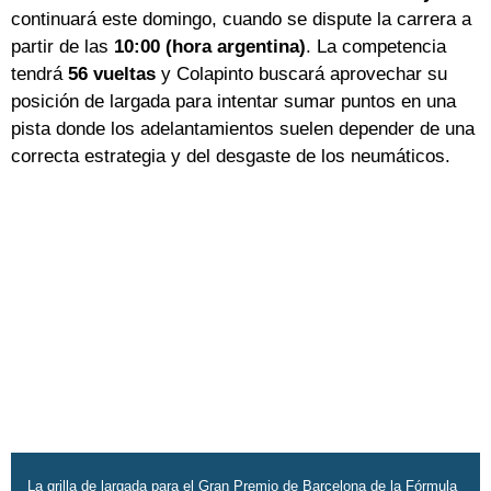
continuará este domingo, cuando se dispute la carrera a
partir de las
10:00 (hora argentina)
. La competencia
tendrá
56 vueltas
y Colapinto buscará aprovechar su
posición de largada para intentar sumar puntos en una
pista donde los adelantamientos suelen depender de una
correcta estrategia y del desgaste de los neumáticos.
La grilla de largada para el Gran Premio de Barcelona de la Fórmula