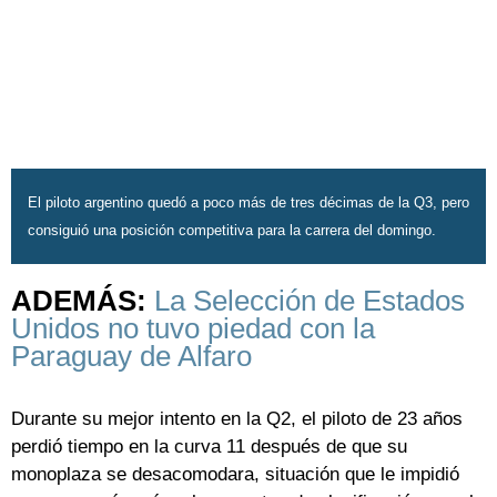
El piloto argentino quedó a poco más de tres décimas de la Q3, pero
consiguió una posición competitiva para la carrera del domingo.
ADEMÁS:
La Selección de Estados
Unidos no tuvo piedad con la
Paraguay de Alfaro
Durante su mejor intento en la Q2, el piloto de 23 años
perdió tiempo en la curva 11 después de que su
monoplaza se desacomodara, situación que le impidió