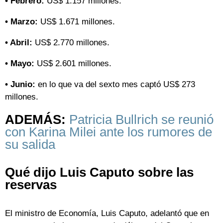
• Febrero:
US$ 1.157 millones.
• Marzo:
US$ 1.671 millones.
• Abril:
US$ 2.770 millones.
• Mayo:
US$ 2.601 millones.
• Junio:
en lo que va del sexto mes captó US$ 273
millones.
ADEMÁS:
Patricia Bullrich se reunió
con Karina Milei ante los rumores de
su salida
Qué dijo Luis Caputo sobre las
reservas
El ministro de Economía, Luis Caputo, adelantó que en