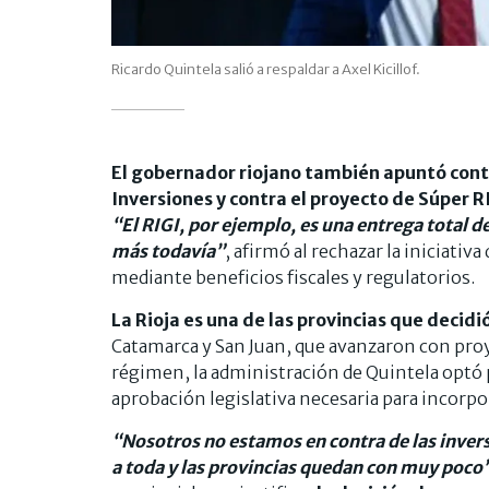
Ricardo Quintela salió a respaldar a Axel Kicillof.
El gobernador riojano también apuntó cont
Inversiones y contra el proyecto de Súper R
“El RIGI, por ejemplo, es una entrega total de
más todavía”
, afirmó al rechazar la iniciati
mediante beneficios fiscales y regulatorios.
La Rioja es una de las provincias que decidió
Catamarca y San Juan, que avanzaron con pro
régimen, la administración de Quintela optó
aprobación legislativa necesaria para incorpo
“Nosotros no estamos en contra de las inversi
a toda y las provincias quedan con muy poco