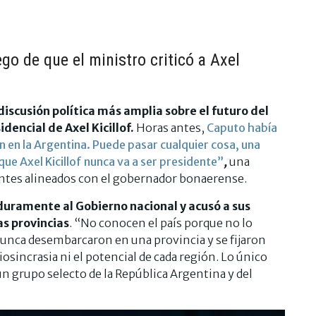
go de que el ministro criticó a Axel
iscusión política más amplia sobre el futuro del
encial de Axel Kicillof.
Horas antes,
Caputo había
n en la Argentina. Puede pasar cualquier cosa, una
que Axel Kicillof nunca va a ser presidente”
,
una
entes alineados con el gobernador bonaerense.
duramente al Gobierno nacional y acusó a sus
as provincias
. “No conocen el país porque no lo
Nunca desembarcaron en una provincia y se fijaron
iosincrasia ni el potencial de cada región. Lo único
un grupo selecto de la República Argentina y del