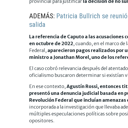
provincial para justificar
la decisión de no s
ADEMÁS:
Patricia Bullrich se reuni
salida
La referencia de Caputo a las acusaciones c
en octubre de 2022
, cuando, en el marco de 
Federal,
aparecieron pagos realizados por u
ministro a Jonathan Morel, uno de los refe
El caso cobró relevancia después del atentado
oficialismo buscaron determinar si existían v
En ese contexto,
Agustín Rossi, entonces tit
presentó una denuncia judicial basada en p
Revolución Federal que incluían amenazas 
incorporada a la investigación que llevaba ad
múltiples especulaciones políticas sobre pos
opositores.