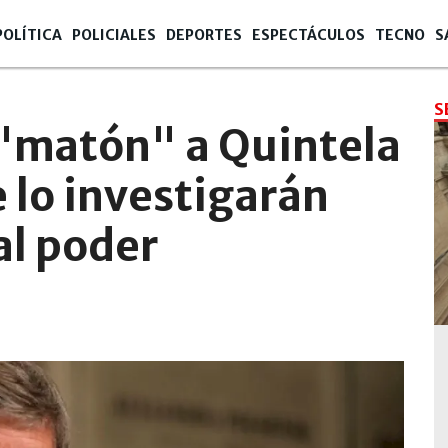
POLÍTICA
POLICIALES
DEPORTES
ESPECTÁCULOS
TECNO
S
S
 "matón" a Quintela
 lo investigarán
al poder