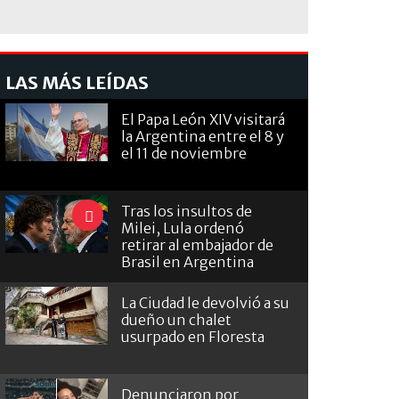
LAS MÁS LEÍDAS
El Papa León XIV visitará
la Argentina entre el 8 y
el 11 de noviembre
Tras los insultos de
Milei, Lula ordenó
retirar al embajador de
Brasil en Argentina
La Ciudad le devolvió a su
dueño un chalet
usurpado en Floresta
Denunciaron por