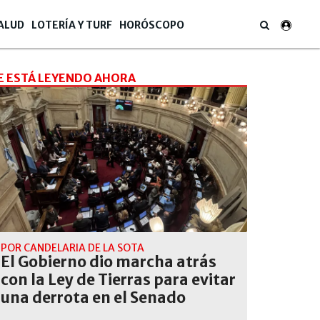
ALUD
LOTERÍA Y TURF
HORÓSCOPO
E ESTÁ LEYENDO AHORA
POR CANDELARIA DE LA SOTA
El Gobierno dio marcha atrás
con la Ley de Tierras para evitar
una derrota en el Senado