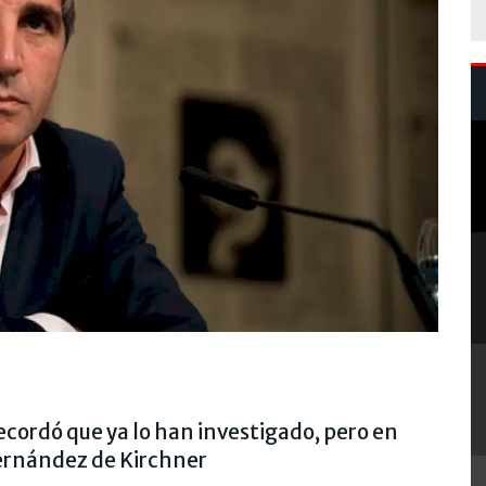
ecordó que ya lo han investigado, pero en
Fernández de Kirchner