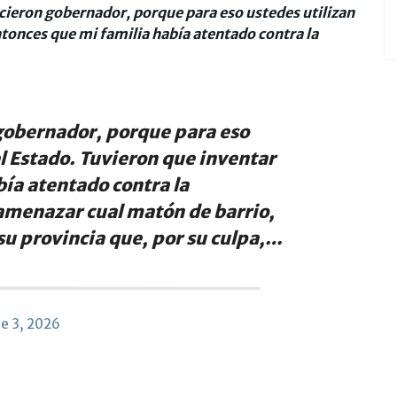
icieron gobernador, porque para eso ustedes utilizan
ntonces que mi familia había atentado contra la
 gobernador, porque para eso
el Estado. Tuvieron que inventar
ía atentado contra la
amenazar cual matón de barrio,
su provincia que, por su culpa,…
ne 3, 2026