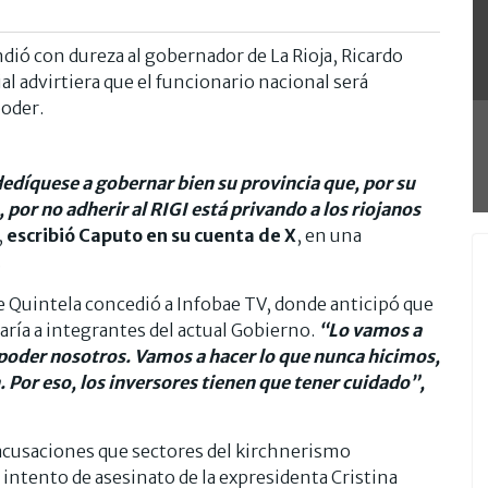
dió con dureza al gobernador de La Rioja, Ricardo
l advirtiera que el funcionario nacional será
poder.
edíquese a gobernar bien su provincia que, por su
 por no adherir al RIGI está privando a los riojanos
,
escribió Caputo en su cuenta de X
, en una
.
e Quintela concedió a Infobae TV, donde anticipó que
ría a integrantes del actual Gobierno.
“Lo vamos a
 poder nosotros. Vamos a hacer lo que nunca hicimos,
. Por eso, los inversores tienen que tener cuidado”,
acusaciones que sectores del kirchnerismo
 intento de asesinato de la expresidenta Cristina