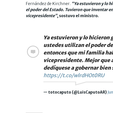
Fernández de Kirchner.
“Ya estuvieron y lo h
el poder del Estado. Tuvieron que inventar e
vicepresidente”
, sostuvo el ministro.
Ya estuvieron y lo hicieron
ustedes utilizan el poder d
entonces que mi familia hab
vicepresidente. Mejor que 
dedíquese a gobernar bien 
https://t.co/wlrdHOt0RU
— totocaputo (@LuisCaputoAR)
Ju