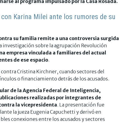
umarse al programa impulsado por la Casa Rosada.
ó con Karina Milei ante los rumores de su
ontra su familia remite a una controversia surgida
la investigación sobre la agrupación Revolución
na empresa vinculada a familiares del actual
rentes de ese espacio
.
 contra Cristina Kirchner, cuando sectores del
ínculos o financiamiento detrás de los acusados.
ular de la Agencia Federal de Inteligencia,
ublicaciones realizadas por integrantes de
contra la vicepresidenta
. La presentación fue
elante la jueza Eugenia Capuchetti y derivó en
ibles conexiones entre los acusados y sectores