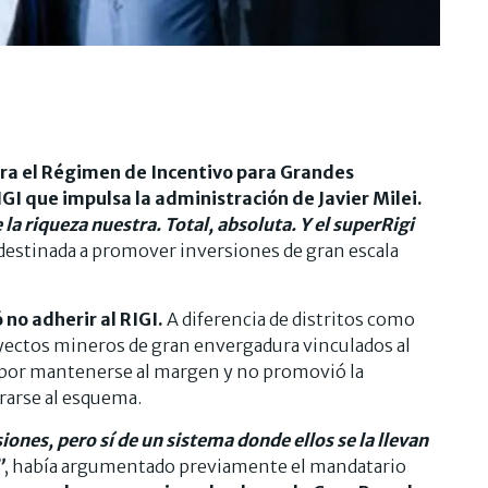
ra el Régimen de Incentivo para Grandes
IGI que impulsa la administración de Javier Milei.
 la riqueza nuestra. Total, absoluta. Y el superRigi
va destinada a promover inversiones de gran escala
 no adherir al RIGI.
A diferencia de distritos como
yectos mineros de gran envergadura vinculados al
 por mantenerse al margen y no promovió la
rarse al esquema.
ones, pero sí de un sistema donde ellos se la llevan
”
, había argumentado previamente el mandatario