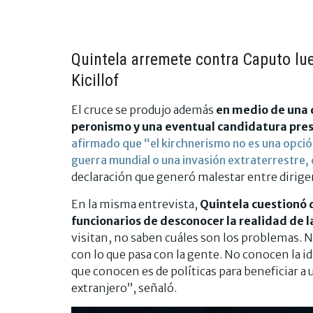
Quintela arremete contra Caputo lue
Kicillof
El cruce se produjo además
en medio de una d
peronismo y una eventual candidatura presid
afirmado que “el kirchnerismo no es una opció
guerra mundial o una invasión extraterrestre, 
declaración que generó malestar entre dirig
En la misma entrevista,
Quintela cuestionó 
funcionarios de desconocer la realidad de l
visitan, no saben cuáles son los problemas. 
con lo que pasa con la gente. No conocen la id
que conocen es de políticas para beneficiar a 
extranjero”, señaló.