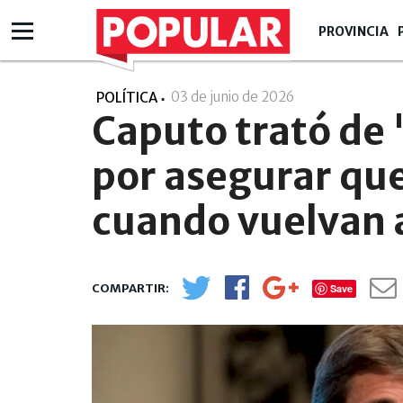
PROVINCIA
03 de junio de 2026
- 18:06
POLÍTICA
Caputo trató de
por asegurar que
cuando vuelvan 
Save