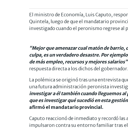
El ministro de Economía, Luis Caputo, respon
Quintela, luego de que el mandatario provincia
investigado cuando el peronismo regrese al 
“Mejor que amenazar cual matón de barrio, d
culpa, es un verdadero desastre. Por ejemplo,
de más empleo, recursos y mejores salarios”
respuesta directa a los dichos del gobernador
La polémica se originó tras una entrevista qu
una futura administración peronista investiga
investigar a él también cuando lleguemos al
que es investigar qué sucedió en esta gestión
afirmó el mandatario provincial.
Caputo reaccionó de inmediato y recordó las 
impulsaron contra su entorno familiar tras el