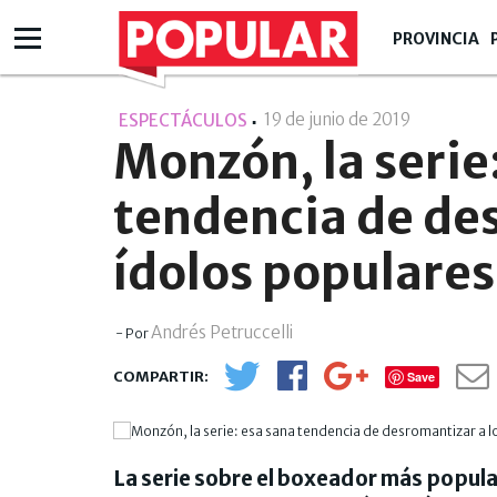
PROVINCIA
19 de junio de 2019
- 21:06
ESPECTÁCULOS
Monzón, la serie
tendencia de des
ídolos populares
Andrés Petruccelli
- Por
Save
La serie sobre el boxeador más popular 