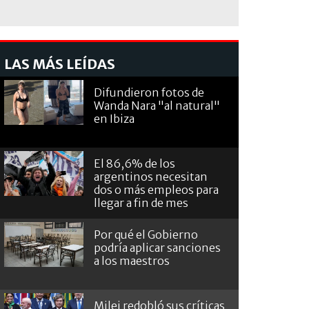
LAS MÁS LEÍDAS
Difundieron fotos de
Wanda Nara "al natural"
en Ibiza
El 86,6% de los
argentinos necesitan
dos o más empleos para
llegar a fin de mes
Por qué el Gobierno
podría aplicar sanciones
a los maestros
Milei redobló sus críticas