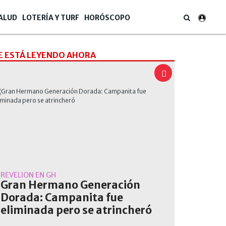
ALUD
LOTERÍA Y TURF
HORÓSCOPO
E ESTÁ LEYENDO AHORA
REVELIÓN EN GH
Gran Hermano Generación
Dorada: Campanita fue
eliminada pero se atrincheró