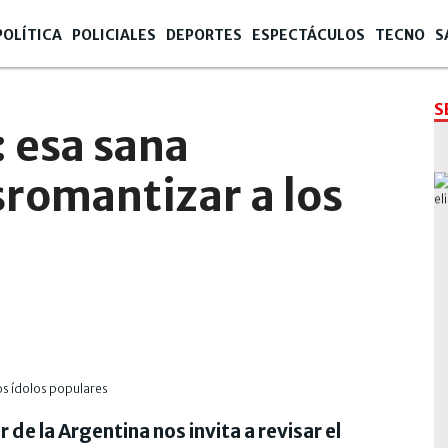
POLÍTICA
POLICIALES
DEPORTES
ESPECTÁCULOS
TECNO
S
S
: esa sana
romantizar a los
de la Argentina nos invita a revisar el