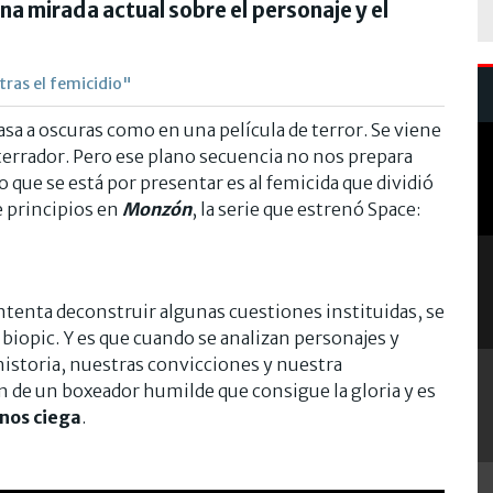
na mirada actual sobre el personaje y el
tras el femicidio"
sa a oscuras como en una película de terror. Se viene
terrador. Pero ese plano secuencia no nos prepara
 que se está por presentar es al femicida que dividió
de principios en
Monzón
, la serie que estrenó Space:
ntenta deconstruir algunas cuestiones instituidas, se
iopic. Y es que cuando se analizan personajes y
historia, nuestras convicciones y nuestra
n de un boxeador humilde que consigue la gloria y es
nos ciega
.