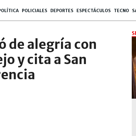
POLÍTICA
POLICIALES
DEPORTES
ESPECTÁCULOS
TECNO
S
S
ó de alegría con
jo y cita a San
rencia