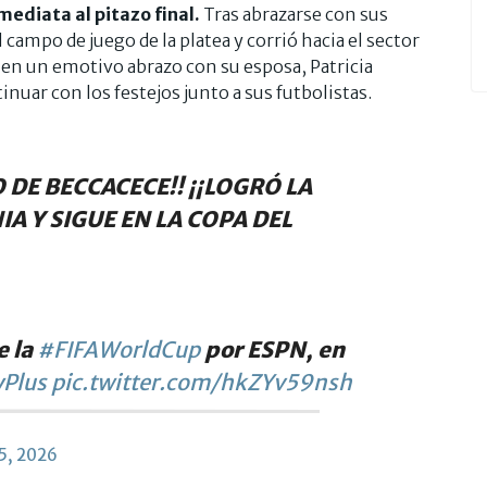
mediata al pitazo final.
Tras abrazarse con sus
 campo de juego de la platea y corrió hacia el sector
ó en un emotivo abrazo con su esposa, Patricia
nuar con los festejos junto a sus futbolistas.
 DE BECCACECE!! ¡¡LOGRÓ LA
 Y SIGUE EN LA COPA DEL
e la
#FIFAWorldCup
por ESPN, en
Plus
pic.twitter.com/hkZYv59nsh
5, 2026