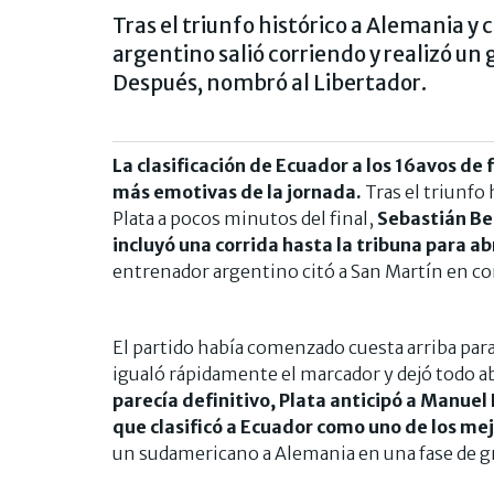
Tras el triunfo histórico a Alemania y c
argentino salió corriendo y realizó un 
Después, nombró al Libertador.
La clasificación de Ecuador a los 16avos de
más emotivas de la jornada.
Tras el triunfo
Plata a pocos minutos del final,
Sebastián Be
incluyó una corrida hasta la tribuna para ab
entrenador argentino citó a San Martín en co
El partido había comenzado cuesta arriba para
igualó rápidamente el marcador y dejó todo 
parecía definitivo, Plata anticipó a Manuel 
que clasificó a Ecuador como uno de los me
un sudamericano a Alemania en una fase de g