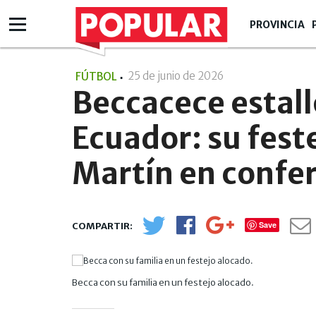
PROVINCIA
25 de junio de 2026
- 23:06
FÚTBOL
Beccacece estall
Ecuador: su feste
Martín en confe
Save
Becca con su familia en un festejo alocado.