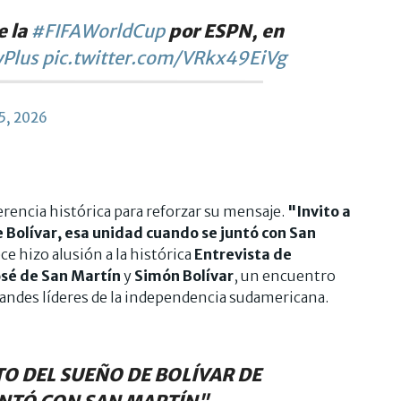
e la
#FIFAWorldCup
por ESPN, en
Plus
pic.twitter.com/VRkx49EiVg
5, 2026
encia histórica para reforzar su mensaje.
"Invito a
 Bolívar, esa unidad cuando se juntó con San
ce hizo alusión a la histórica
Entrevista de
osé de San Martín
y
Simón Bolívar
, un encuentro
randes líderes de la independencia sudamericana.
 DEL SUEÑO DE BOLÍVAR DE