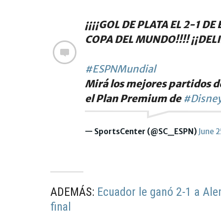
¡¡¡¡GOL DE PLATA EL 2-1 
COPA DEL MUNDO!!!! ¡¡DELI
#ESPNMundial
Mirá los mejores partidos d
el Plan Premium de
#Disney
— SportsCenter (@SC_ESPN)
June 2
ADEMÁS:
Ecuador le ganó 2-1 a Alem
final