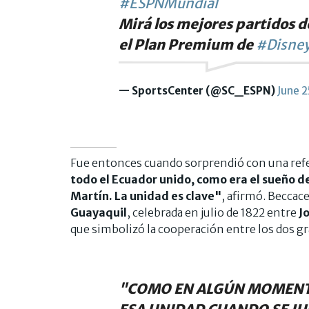
#ESPNMundial
Mirá los mejores partidos d
el Plan Premium de
#Disney
— SportsCenter (@SC_ESPN)
June 2
Fue entonces cuando sorprendió con una refer
todo el Ecuador unido, como era el sueño de
Martín. La unidad es clave"
, afirmó. Beccace
Guayaquil
, celebrada en julio de 1822 entre
J
que simbolizó la cooperación entre los dos g
"COMO EN ALGÚN MOMENTO