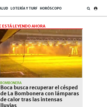
ALUD
LOTERÍA Y TURF
HORÓSCOPO
E ESTÁ LEYENDO AHORA
BOMBONERA
Boca busca recuperar el césped
de La Bombonera con lámparas
de calor tras las intensas
lluvias