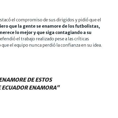
stacó el compromiso de sus dirigidos y pidió que el
ero que la gente se enamore de los futbolistas,
erece lo mejor y que siga contagiando a su
endió el trabajo realizado pese a las críticas
ó que el equipo nunca perdió la confianza en su idea.
 ENAMORE DE ESTOS
E ECUADOR ENAMORA"