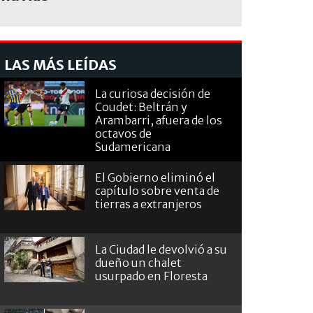
LAS MÁS LEÍDAS
La curiosa decisión de
Coudet: Beltrán y
Arambarri, afuera de los
octavos de
Sudamericana
El Gobierno eliminó el
capítulo sobre venta de
tierras a extranjeros
La Ciudad le devolvió a su
dueño un chalet
usurpado en Floresta