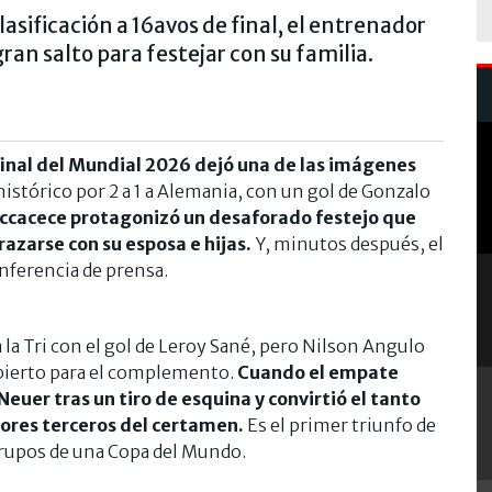
lasificación a 16avos de final, el entrenador
gran salto para festejar con su familia.
 final del Mundial 2026 dejó una de las imágenes
 histórico por 2 a 1 a Alemania, con un gol de Gonzalo
ccacece protagonizó un desaforado festejo que
razarse con su esposa e hijas.
Y, minutos después, el
nferencia de prensa.
 la Tri con el gol de Leroy Sané, pero Nilson Angulo
abierto para el complemento.
Cuando el empate
Neuer tras un tiro de esquina y convirtió el tanto
jores terceros del certamen.
Es el primer triunfo de
rupos de una Copa del Mundo.