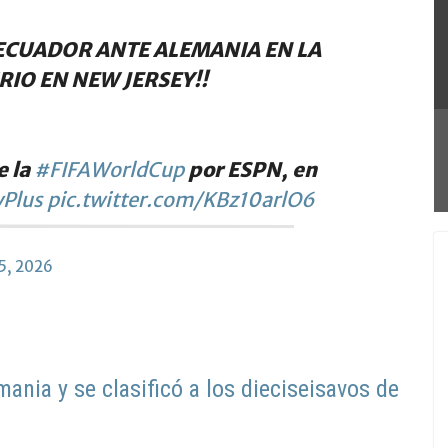
DE ECUADOR ANTE ALEMANIA EN LA
RIO EN NEW JERSEY!!
e la
#FIFAWorldCup
por ESPN, en
Plus
pic.twitter.com/KBz10arlO6
5, 2026
ania y se clasificó a los dieciseisavos de