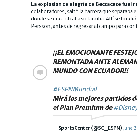
La explosión de alegría de Beccacece fue in
colaboradores, saltó la barrera que separaba el
donde se encontraba su familia. Allí se fundi
Persson, antes de regresar al campo para conti
¡¡EL EMOCIONANTE FESTEJO
REMONTADA ANTE ALEMANIA
MUNDO CON ECUADOR!!
#ESPNMundial
Mirá los mejores partidos d
el Plan Premium de
#Disney
— SportsCenter (@SC_ESPN)
June 2