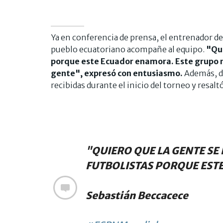
Ya en conferencia de prensa, el entrenador de
pueblo ecuatoriano acompañe al equipo.
"Qui
porque este Ecuador enamora. Este grupo m
gente", expresó con entusiasmo.
Además, def
recibidas durante el inicio del torneo y resalt
"QUIERO QUE LA GENTE SE
FUTBOLISTAS PORQUE EST
Sebastián Beccacece