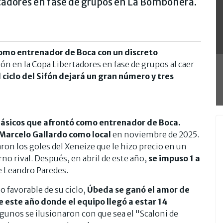
rtadores en fase de grupos en La Bombonera.
como entrenador de Boca con un discreto
ón en la Copa Libertadores en fase de grupos al caer
l ciclo del Sifón dejará un gran número y tres
lásicos que afrontó como entrenador de Boca.
r Marcelo Gallardo como local
en noviembre de 2025.
on los goles del Xeneize que le hizo precio en un
o rival. Después, en abril de este año,
se impuso 1 a
e Leandro Paredes.
o favorable de su ciclo,
Úbeda se ganó el amor de
 este año donde el equipo llegó a estar 14
gunos se ilusionaron con que sea el "Scaloni de