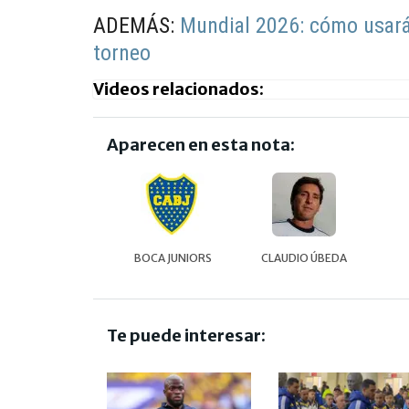
ADEMÁS:
Mundial 2026: cómo usará l
torneo
Videos relacionados:
Aparecen en esta nota:
BOCA JUNIORS
CLAUDIO ÚBEDA
Te puede interesar: