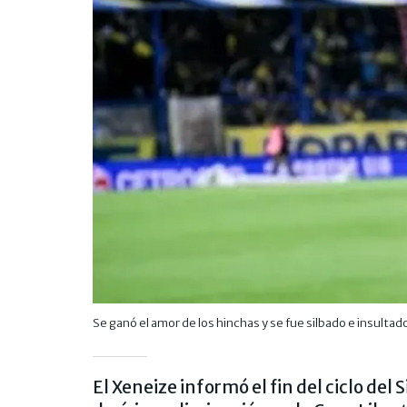
Se ganó el amor de los hinchas y se fue silbado e insulta
El Xeneize informó el fin del ciclo de