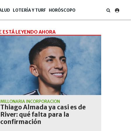
ALUD
LOTERÍA Y TURF
HORÓSCOPO
E ESTÁ LEYENDO AHORA
MILLONARIA INCORPORACIÓN
Thiago Almada ya casi es de
River: qué falta para la
confirmación