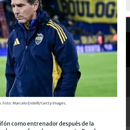
do. Foto: Marcelo Endelli/Getty Images.
l Sifón como entrenador después de la