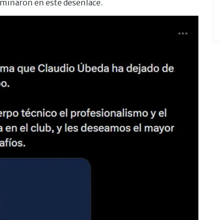
rminaron en este desenlace.