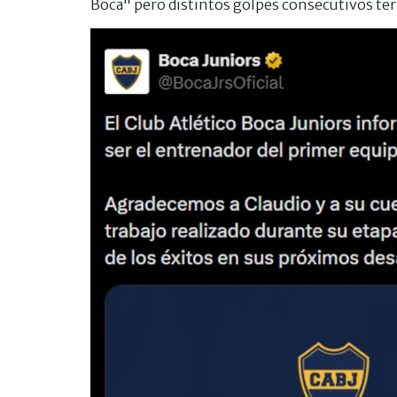
Boca" pero distintos golpes consecutivos te