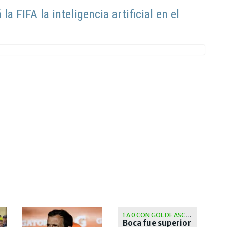
a FIFA la inteligencia artificial en el
1 A 0 CON GOL DE ASCACÍBAR
Boca fue superior