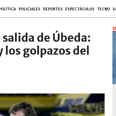
POLÍTICA
POLICIALES
DEPORTES
ESPECTÁCULOS
TECNO
S
S
 salida de Úbeda:
 los golpazos del