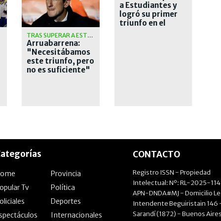
a Estudiantes y
logró su primer
triunfo en el
Clausura
TRAS SUPERAR A ESTUDIANTES
Arruabarrena:
"Necesitábamos
este triunfo, pero
no es suficiente"
ategorías
CONTACTO
Registro ISSN - Propiedad
Home
Provincia
Intelectual: Nº: RL-2025-11
opular Tv
Política
APN-DNDA#MJ - Domicilio Le
oliciales
Deportes
Intendente Beguiristain 146 
Sarandí (1872) - Buenos Aires
spectáculos
Internacionales