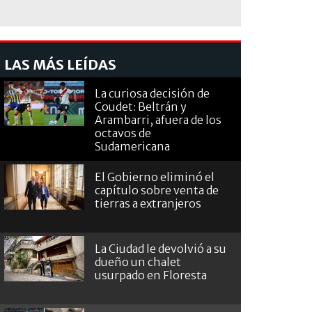
LAS MÁS LEÍDAS
La curiosa decisión de
Coudet: Beltrán y
Arambarri, afuera de los
octavos de
Sudamericana
El Gobierno eliminó el
capítulo sobre venta de
tierras a extranjeros
La Ciudad le devolvió a su
dueño un chalet
usurpado en Floresta