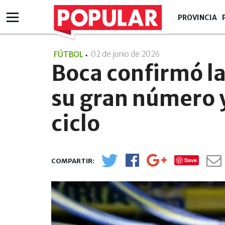
PROVINCIA
02 de junio de 2026
- 18:06
FÚTBOL
Boca confirmó la
su gran número y
ciclo
Save