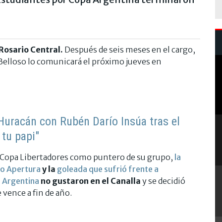
Rosario Central.
Después de seis meses en el cargo,
o Belloso lo comunicará el próximo jueves en
Huracán con Rubén Darío Insúa tras el
 tu papi"
 la Copa Libertadores como puntero de su grupo,
la
neo Apertura
y la
goleada que sufrió frente a
a Argentina
no gustaron en el Canalla
y se decidió
 vence a fin de año.