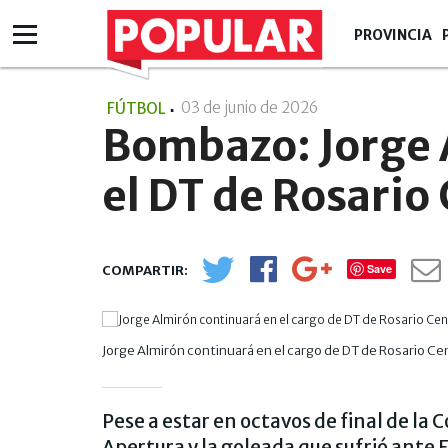
PROVINCIA
03 de junio de 2026
- 13:06
FÚTBOL
Bombazo: Jorge 
el DT de Rosario
Save
Jorge Almirón continuará en el cargo de DT de Rosario Cen
Pese a estar en octavos de final de la 
Apertura y la goleada que sufrió ant