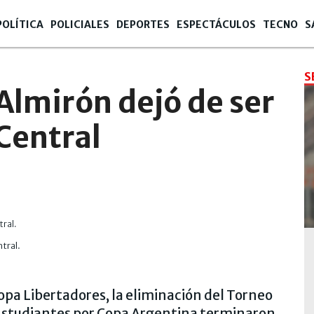
POLÍTICA
POLICIALES
DEPORTES
ESPECTÁCULOS
TECNO
S
S
Almirón dejó de ser
 Central
tral.
Copa Libertadores, la eliminación del Torneo
e Estudiantes por Copa Argentina terminaron