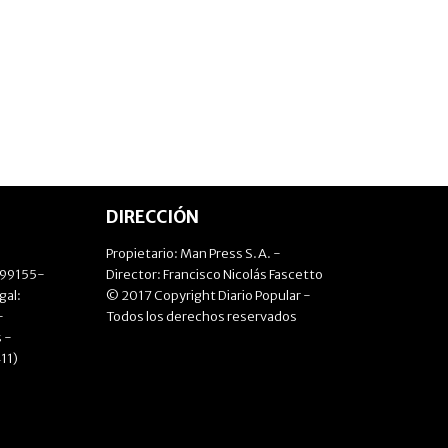
DIRECCIÓN
Propietario: Man Press S.A. -
499155-
Director: Francisco Nicolás Fascetto
gal:
© 2017 Copyright Diario Popular -
-
Todos los derechos reservados
 -
11)