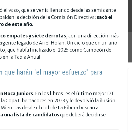
só el vaso, que se venía llenando desde las semis ante
paldan la decisión de la Comisión Directiva:
sacó el
o de este año.
inco empates y siete derrotas
, con una dirección más
xigente legado de Ariel Holan. Un ciclo que en un año
alto, que había finalizado el 2025 como Campeón de
en la Tabla Anual.
 que harán "el mayor esfuerzo" para
n Boca Juniors
. En los libros, es el último mejor DT
de la Copa Libertadores en 2023 y le devolvió la ilusión
Mientras desde el club de La Ribera buscan al
a una lista de candidatos
que deberá decidirse