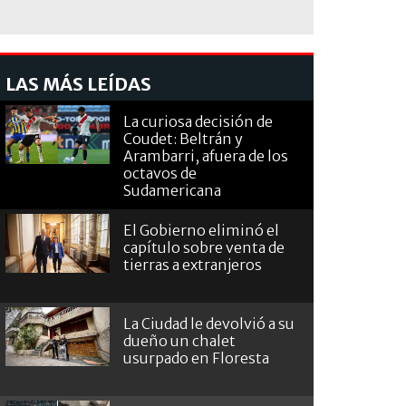
LAS MÁS LEÍDAS
La curiosa decisión de
Coudet: Beltrán y
Arambarri, afuera de los
octavos de
Sudamericana
El Gobierno eliminó el
capítulo sobre venta de
tierras a extranjeros
La Ciudad le devolvió a su
dueño un chalet
usurpado en Floresta