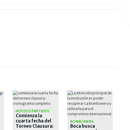
N
HOY DOS PARTIDOS
Comienza la
cuarta fecha del
BOMBONERA
Torneo Clausura:
Boca busca