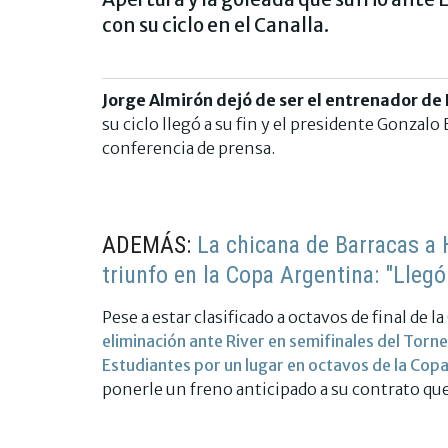
con su ciclo en el Canalla.
Jorge Almirón dejó de ser el entrenador de 
su ciclo llegó a su fin y el presidente Gonzal
conferencia de prensa.
ADEMÁS:
La chicana de Barracas a 
triunfo en la Copa Argentina: "Llegó
Pese a estar clasificado a octavos de final de
eliminación ante River en semifinales del Tor
Estudiantes por un lugar en octavos de la Cop
ponerle un freno anticipado a su contrato que