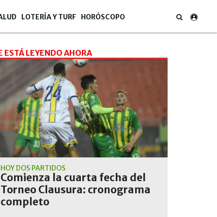
ALUD
LOTERÍA Y TURF
HORÓSCOPO
E ESTÁ LEYENDO AHORA
HOY DOS PARTIDOS
Comienza la cuarta fecha del
Torneo Clausura: cronograma
completo