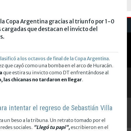
e la Copa Argentina gracias al triunfo por 1-0
s cargadas que destacan el invicto del
s.
lasificó a los octavos de final de la Copa Argentina
.
ez que cayó como una bomba en el arco de Huracán.
úa
que estira su invicto como DT enfrentándose al
, las chicanas no tardaron en llegar
.
ra intentar el regreso de Sebastián Villa
za un beso a la tribuna. Un retrato tomado por el
 redes sociales.
"Llegó tu papi",
escribieron en el