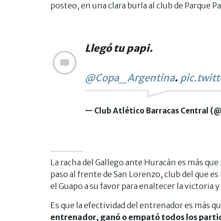
posteo, en una clara burla al club de Parque Pa
Llegó tu papi.
@Copa_Argentina
.
pic.twi
— Club Atlético Barracas Central (
La racha del Gallego ante Huracán es más que
paso al frente de San Lorenzo, club del que es í
el Guapo a su favor para enaltecer la victoria y 
Es que la efectividad del entrenador es más q
entrenador, ganó o empató todos los partid