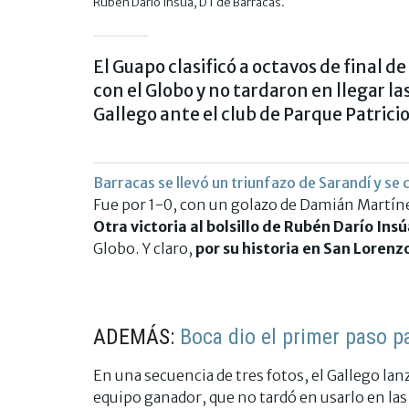
Rubén Darío Insúa, DT de Barracas.
El Guapo clasificó a octavos de final d
con el Globo y no tardaron en llegar la
Gallego ante el club de Parque Patricio
Barracas se llevó un triunfazo de Sarandí y se c
Fue por 1-0, con un golazo de Damián Martín
Otra victoria al bolsillo de Rubén Darío Ins
Globo. Y claro,
por su historia en San Lorenzo
ADEMÁS:
Boca dio el primer paso pa
En una secuencia de tres fotos, el Gallego lan
equipo ganador, que no tardó en usarlo en las