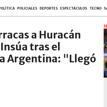
POLÍTICA
POLICIALES
DEPORTES
ESPECTÁCULOS
TECNO
S
S
rracas a Huracán
Insúa tras el
pa Argentina: "Llegó