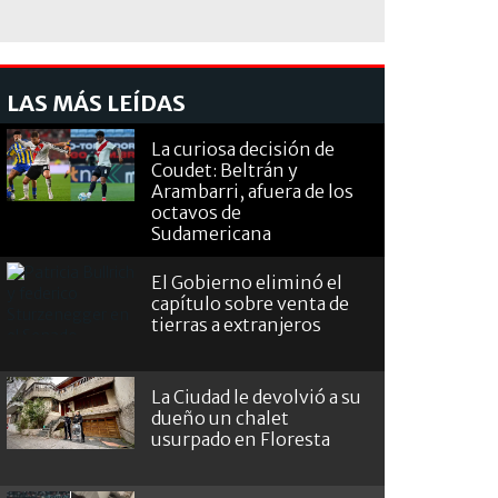
LAS MÁS LEÍDAS
La curiosa decisión de
Coudet: Beltrán y
Arambarri, afuera de los
octavos de
Sudamericana
El Gobierno eliminó el
capítulo sobre venta de
tierras a extranjeros
La Ciudad le devolvió a su
dueño un chalet
usurpado en Floresta