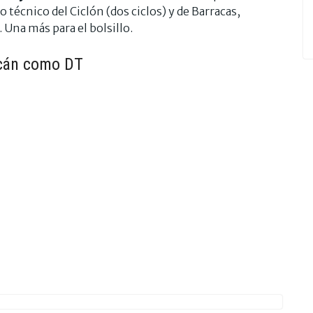
técnico del Ciclón (dos ciclos) y de Barracas,
. Una más para el bolsillo.
racán como DT