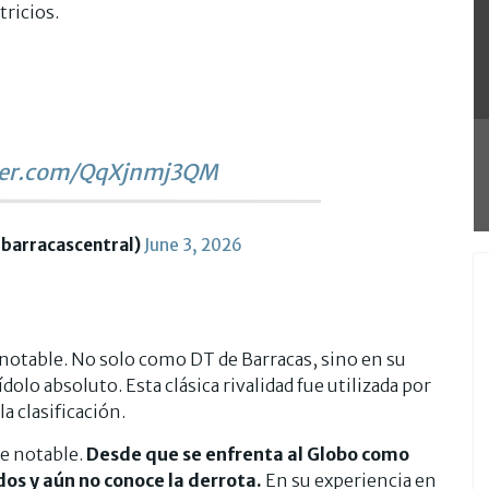
tricios.
tter.com/QqXjnmj3QM
@barracascentral)
June 3, 2026
 notable. No solo como DT de Barracas, sino en su
dolo absoluto. Esta clásica rivalidad fue utilizada por
la clasificación.
ue notable.
Desde que se enfrenta al Globo como
os y aún no conoce la derrota.
En su experiencia en