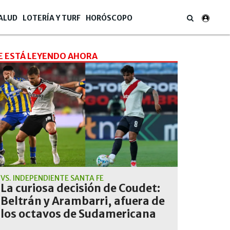
ALUD
LOTERÍA Y TURF
HORÓSCOPO
E ESTÁ LEYENDO AHORA
VS. INDEPENDIENTE SANTA FE
La curiosa decisión de Coudet:
Beltrán y Arambarri, afuera de
los octavos de Sudamericana