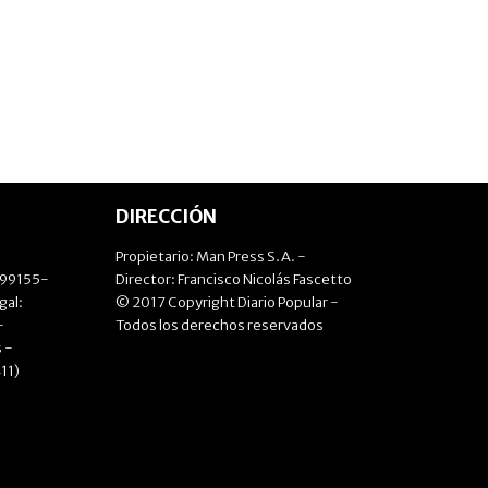
DIRECCIÓN
Propietario: Man Press S.A. -
499155-
Director: Francisco Nicolás Fascetto
gal:
© 2017 Copyright Diario Popular -
-
Todos los derechos reservados
 -
11)