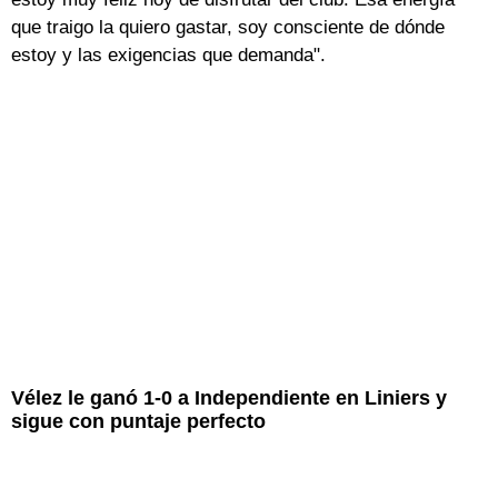
que traigo la quiero gastar, soy consciente de dónde
estoy y las exigencias que demanda".
Vélez le ganó 1-0 a Independiente en Liniers y
sigue con puntaje perfecto