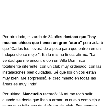
Por otro lado, el zurdo de 34 años
destacó que "hay
muchos chicos que tienen un gran futuro"
pero aclaró
que "Carlos los llevará de a poco para que entren en un
Independiente mejor". En la misma línea, afirmó: "La
verdad que me encontré con un Villa Domínico
totalmente diferente, con un club muy ordenado, con las
instalaciones bien cuidadas. Sé que los chicos están
muy bien. Me sorprendió, el crecimiento en todas las
áreas es muy lindo".
Por último,
Mancuello
recordó: "A mí me tocó salir
cuando se decía que iban a armar un nuevo complejo y
estoy muy feliz hoy de disfrutar del club. Esa energía