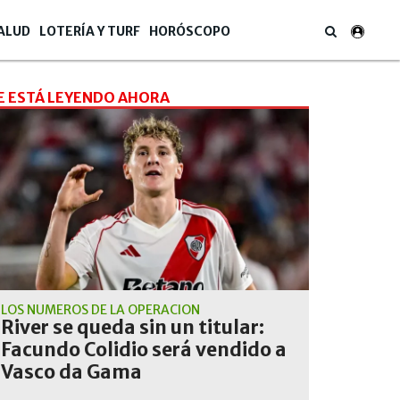
ALUD
LOTERÍA Y TURF
HORÓSCOPO
E ESTÁ LEYENDO AHORA
LOS NÚMEROS DE LA OPERACIÓN
River se queda sin un titular:
Facundo Colidio será vendido a
Vasco da Gama