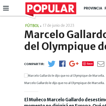
PROVINCIA
17 de junio de 2023
- 21:06
FÚTBOL
Marcelo Gallardo
del Olympique d
Save
Marcelo Gallardo le dijo que no al Olympique de Marsella.
El Muñeco Marcelo Gallardo desestimó e
momento no dirigirá en Europa. Qué ot