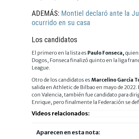
ADEMÁS:
Montiel declaró ante la Ju
ocurrido en su casa
Los candidatos
El primero en la lista es
Paulo Fonseca,
quien 
Dogos, Fonseca finalizó quinto en la liga fran
League.
Otro de los candidatos es
Marcelino García T
salida en Athletic de Bilbao en mayo de 2022.
con Valencia, también fue candidato para dirigi
Enrique, pero finalmente la Federación se defi
Videos relacionados:
Aparecen en esta nota: