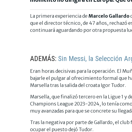
La primera experiencia de
Marcelo Gallardo
c
que el director técnico, de 47 años, rechazó e
continuará aguardando por otra propuesta lue
ADEMÁS:
Sin Messi, la Selección A
Eran horas decisivas para la operación. El Mu
bajarle el pulgar al ofrecimiento formal que h
Marsella tras la salida del croata Igor Tudor.
Marsella, que finalizó tercero en la Ligue 1 y 
Champions League 2023-2024, lo tenía como s
muy avanzadas para que se concrete su llegad
Tras la negativa por parte de Gallardo, el clu
ocupar el puesto dejó Tudor.