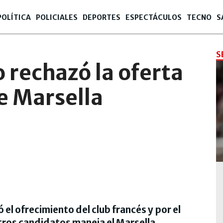
POLÍTICA
POLICIALES
DEPORTES
ESPECTÁCULOS
TECNO
S
S
 rechazó la oferta
e Marsella
l ofrecimiento del club francés y por el
ros candidatos maneja el Marsella.