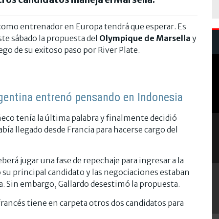
omo entrenador en Europa tendrá que esperar. Es
ste sábado la propuesta del
Olympique de Marsella
y
go de su exitoso paso por River Plate.
rgentina entrenó pensando en Indonesia
ñeco tenía la última palabra y finalmente decidió
abía llegado desde Francia para hacerse cargo del
deberá jugar una fase de repechaje para ingresar a la
u principal candidato y las negociaciones estaban
a. Sin embargo, Gallardo desestimó la propuesta.
b francés tiene en carpeta otros dos candidatos para