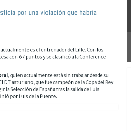
sticia por una violación que habría
actualmente es el entrenador del Lille. Con los
cesa con 67 puntos y se clasificó a la Conference
oral
, quien actualmente está sin trabajar desde su
 El DT asturiano, que fue campeón de la Copa del Rey
r la Selección de España tras la salida de Luis
nió por Luis de la Fuente.