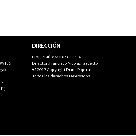
DIRECCIÓN
Propietario: Man Press S.A. -
499155-
Director: Francisco Nicolás Fascetto
gal:
© 2017 Copyright Diario Popular -
-
Todos los derechos reservados
 -
11)