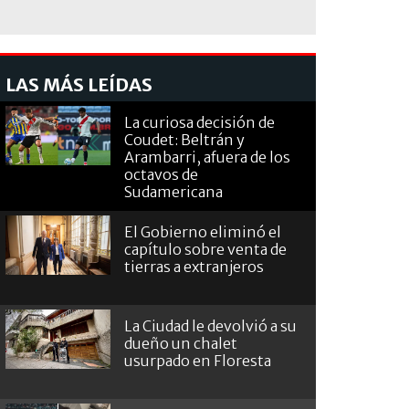
LAS MÁS LEÍDAS
La curiosa decisión de
Coudet: Beltrán y
Arambarri, afuera de los
octavos de
Sudamericana
El Gobierno eliminó el
capítulo sobre venta de
tierras a extranjeros
La Ciudad le devolvió a su
dueño un chalet
usurpado en Floresta