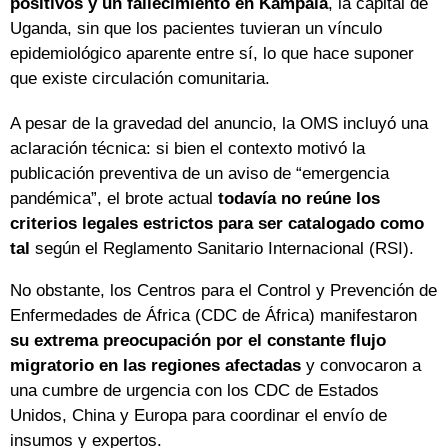
positivos y un fallecimiento en Kampala
, la capital de
Uganda, sin que los pacientes tuvieran un vínculo
epidemiológico aparente entre sí, lo que hace suponer
que existe circulación comunitaria.
A pesar de la gravedad del anuncio, la OMS incluyó una
aclaración técnica: si bien el contexto motivó la
publicación preventiva de un aviso de “emergencia
pandémica”, el brote actual
todavía no reúne los
criterios legales estrictos para ser catalogado como
tal
según el Reglamento Sanitario Internacional (RSI).
No obstante, los Centros para el Control y Prevención de
Enfermedades de África (CDC de África) manifestaron
su extrema preocupación por el constante flujo
migratorio en las regiones afectadas
y convocaron a
una cumbre de urgencia con los CDC de Estados
Unidos, China y Europa para coordinar el envío de
insumos y expertos.