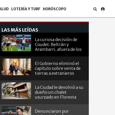
ALUD
LOTERÍA Y TURF
HORÓSCOPO
LAS MÁS LEÍDAS
La curiosa decisión de
Coudet: Beltrán y
Arambarri, afuera de los
octavos de
Sudamericana
El Gobierno eliminó el
capítulo sobre venta de
tierras a extranjeros
La Ciudad le devolvió a su
dueño un chalet
usurpado en Floresta
Denunciaron por