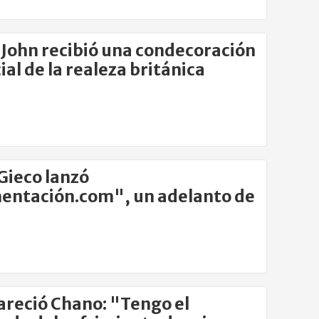
 John recibió una condecoración
ial de la realeza británica
Gieco lanzó
entación.com", un adelanto de
lbum
reció Chano: "Tengo el