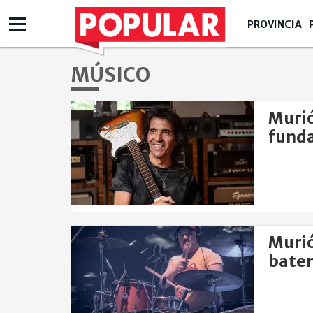
PROVINCIA
MÚSICO
Murió
funda
Murió
bater