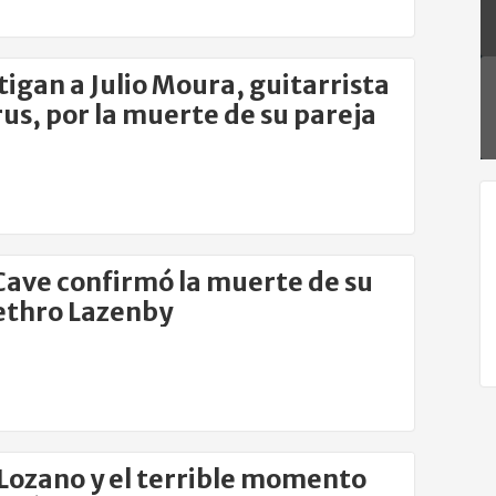
tigan a Julio Moura, guitarrista
rus, por la muerte de su pareja
Cave confirmó la muerte de su
Jethro Lazenby
 Lozano y el terrible momento