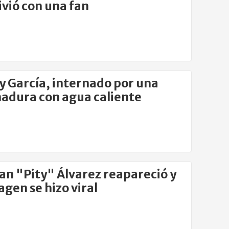
ivió con una fan
y García, internado por una
dura con agua caliente
ian "Pity" Álvarez reapareció y
agen se hizo viral