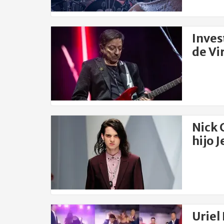
Inves
de Vi
Nick 
hijo 
Uriel