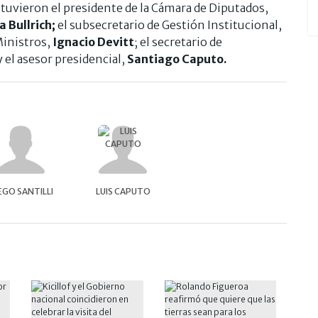
stuvieron el presidente de la Cámara de Diputados,
a Bullrich;
el subsecretario de Gestión Institucional,
Ministros,
Ignacio Devitt
; el secretario de
 y el asesor presidencial,
Santiago Caputo.
EGO SANTILLI
LUIS CAPUTO
IERRA"