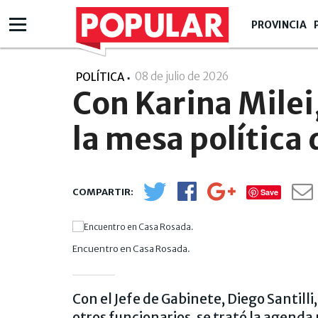
PROVINCIA
08 de julio de 2026
- 19:07
POLÍTICA
Con Karina Milei,
la mesa política
Save
Encuentro en Casa Rosada.
Con el Jefe de Gabinete, Diego Santilli,
otros funcionarios, se trató la agenda