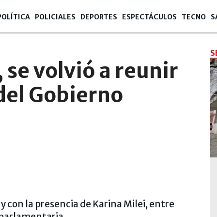
POLÍTICA
POLICIALES
DEPORTES
ESPECTÁCULOS
TECNO
S
S
 se volvió a reunir
 del Gobierno
 y con la presencia de Karina Milei, entre
 parlamentaria.