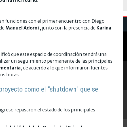
 en funciones con el primer encuentro con Diego
 de
Manuel Adorni
,
junto con la presencia de
Karina
ificó que este espacio de coordinación tendrá una
ealizar un seguimiento permanente de las principales
amentaria
, de acuerdo a lo que informaron fuentes
dos horas.
 proyecto como el "shutdown" que se
reso repasaron el estado de los principales