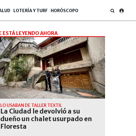
ALUD
LOTERÍA Y TURF
HORÓSCOPO
E ESTÁ LEYENDO AHORA
LO USABAN DE TALLER TEXTIL
La Ciudad le devolvió a su
dueño un chalet usurpado en
Floresta