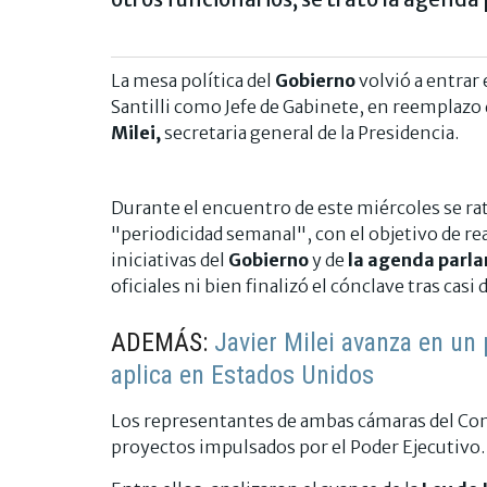
La mesa política del
Gobierno
volvió a entrar
Santilli como Jefe de Gabinete, en reemplazo
Milei,
secretaria general de la Presidencia.
Durante el encuentro de este miércoles se rat
"periodicidad semanal", con el objetivo de r
iniciativas del
Gobierno
y de
la agenda parl
oficiales ni bien finalizó el cónclave tras casi 
ADEMÁS:
Javier Milei avanza en un
aplica en Estados Unidos
Los representantes de ambas cámaras del Cong
proyectos impulsados por el Poder Ejecutivo.