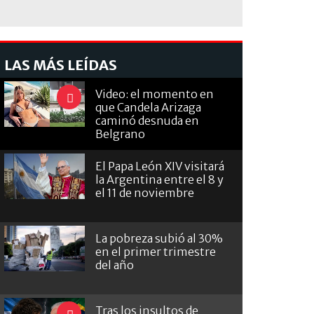
LAS MÁS LEÍDAS
Video: el momento en
que Candela Arizaga
caminó desnuda en
Belgrano
El Papa León XIV visitará
la Argentina entre el 8 y
el 11 de noviembre
La pobreza subió al 30%
en el primer trimestre
del año
Tras los insultos de