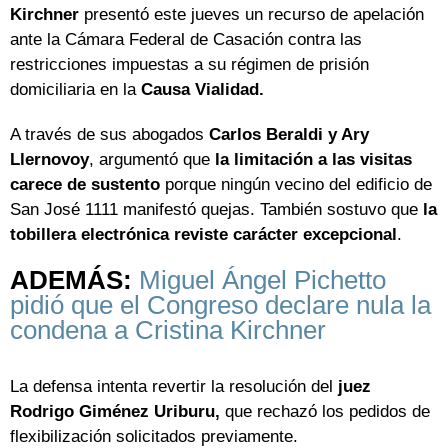
Kirchner
presentó este jueves un recurso de apelación
ante la Cámara Federal de Casación contra las
restricciones impuestas a su régimen de prisión
domiciliaria en la
Causa Vialidad.
A través de sus abogados
Carlos Beraldi y Ary
Llernovoy
, argumentó que
la limitación a las visitas
carece de sustento
porque ningún vecino del edificio de
San José 1111 manifestó quejas. También sostuvo que
la
tobillera electrónica reviste carácter excepcional
.
ADEMÁS:
Miguel Ángel Pichetto
pidió que el Congreso declare nula la
condena a Cristina Kirchner
La defensa intenta revertir la resolución del
juez
Rodrigo Giménez Uriburu,
que rechazó los pedidos de
flexibilización solicitados previamente.