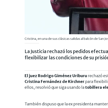
Cristina, en una de sus clásicas salidas al balcón de San Jo
La Justicia rechazó los pedidos efectu
flexibilizar las condiciones de su prisió
El juez Rodrigo Giménez Uriburu
rechazó est
Cristina Fernández de Kirchner
para flexibil
ellos, resolvió que siga usando la
tobillera el
También dispuso que la ex presidenta mantenga