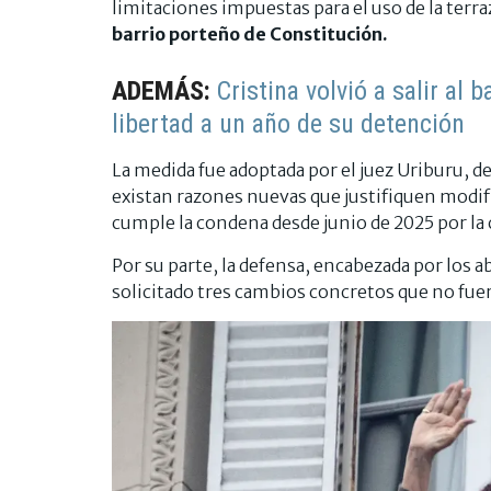
limitaciones impuestas para el uso de la terra
barrio porteño de Constitución.
ADEMÁS:
Cristina volvió a salir al 
libertad a un año de su detención
La medida fue adoptada por el juez Uriburu, d
existan razones nuevas que justifiquen modifi
cumple la condena desde junio de 2025 por la c
Por su parte, la defensa, encabezada por los 
solicitado tres cambios concretos que no fue