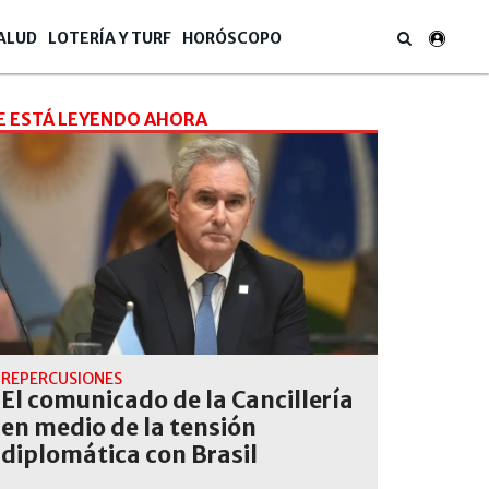
ALUD
LOTERÍA Y TURF
HORÓSCOPO
E ESTÁ LEYENDO AHORA
REPERCUSIONES
El comunicado de la Cancillería
en medio de la tensión
diplomática con Brasil