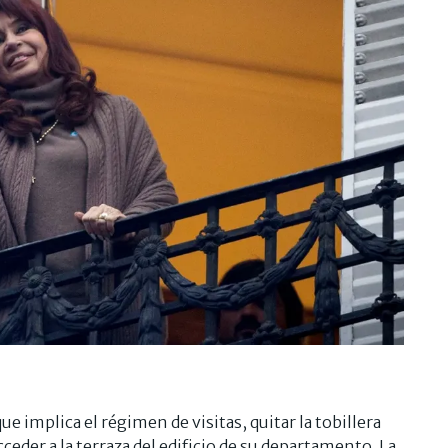
ue implica el régimen de visitas, quitar la tobillera
cceder a la terraza del edificio de su departamento. La