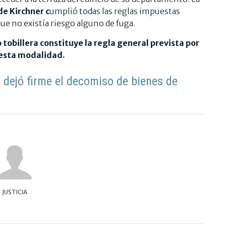
de Kirchner c
umplió todas las reglas impuestas
que no existía riesgo alguno de fuga.
o tobillera constituye la regla general prevista por
 esta modalidad.
a dejó firme el decomiso de bienes de
JUSTICIA