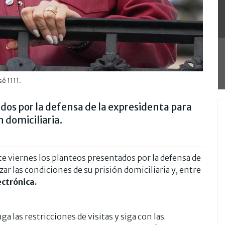
sé 1111.
ados por la defensa de la expresidenta para
n domiciliaria.
e viernes los planteos presentados por la defensa de
izar las condiciones de su prisión domiciliaria y, entre
ectrónica.
 las restricciones de visitas y siga con las