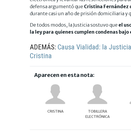
defensa argumentó que
Cristina Fernández 
durante casi un año de prisión domiciliaria y 
De todos modos, la Justicia sostuvo que
el us
la ley para quienes cumplen condenas bajo
ADEMÁS:
Causa Vialidad: la Justici
Cristina
Aparecen en esta nota:
CRISTINA
TOBILLERA
ELECTRÓNICA