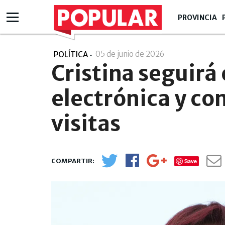
PROVINCIA
05 de junio de 2026
- 17:06
POLÍTICA
Cristina seguirá 
electrónica y con
visitas
Save