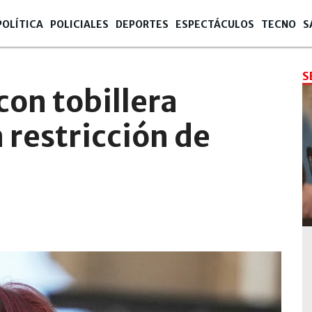
POLÍTICA
POLICIALES
DEPORTES
ESPECTÁCULOS
TECNO
S
S
con tobillera
 restricción de