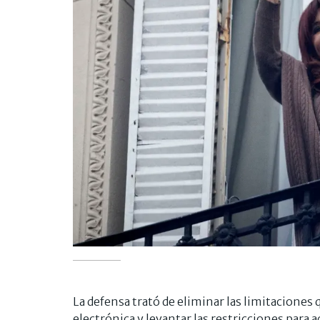
La defensa trató de eliminar las limitaciones q
electrónica y levantar las restricciones para a