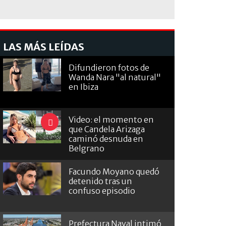
LAS MÁS LEÍDAS
Difundieron fotos de
Wanda Nara "al natural"
en Ibiza
Video: el momento en
que Candela Arizaga
caminó desnuda en
Belgrano
Facundo Moyano quedó
detenido tras un
confuso episodio
Prefectura Naval intimó