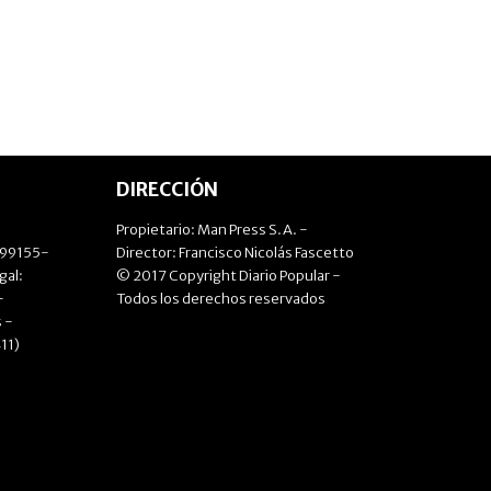
DIRECCIÓN
Propietario: Man Press S.A. -
499155-
Director: Francisco Nicolás Fascetto
gal:
© 2017 Copyright Diario Popular -
-
Todos los derechos reservados
 -
11)