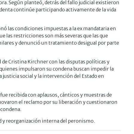
a. Según planteó, detrás del fallo judicial existieron
identa continúe participando activamente de la vida
nó las condiciones impuestas a la ex mandataria en
ue las restricciones son más severas que las que
ilares y denunció un tratamiento desigual por parte
 de Cristina Kirchner con las disputas políticas y
e quienes impulsaron su condena buscan impedir la
justicia social y la intervención del Estado en
 fue recibida con aplausos, cánticos y muestras de
enovaron el reclamo por su liberación y cuestionaron
u condena.
d y reorganización interna del peronismo.