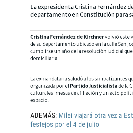
La expresidenta Cristina Fernández de 
departamento en Constitución para sal
Cristina Fernández de Kirchner
volvió este 
de su departamento ubicado en la calle San Jos
cumplirse un año de la resolución judicial qu
domiciliaria.
La exmandataria saludó a los simpatizantes qu
organizada por e
l Partido Justicialista
de la 
culturales, mesas de afiliación y un acto polít
espacio.
ADEMÁS:
Milei viajará otra vez a E
festejos por el 4 de julio