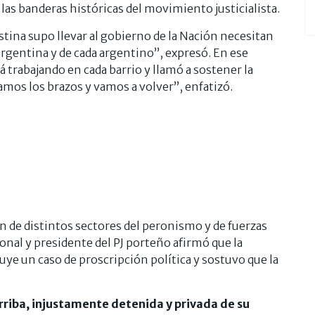
las banderas históricas del movimiento justicialista.
stina supo llevar al gobierno de la Nación necesitan
argentina y de cada argentino”, expresó. En ese
trabajando en cada barrio y llamó a sostener la
jamos los brazos y vamos a volver”, enfatizó.
ón de distintos sectores del peronismo y de fuerzas
onal y presidente del PJ porteño afirmó que la
tuye un caso de proscripción política y sostuvo que la
rriba, injustamente detenida y privada de su