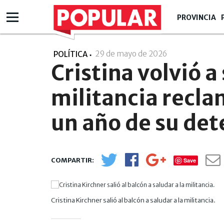
PROVINCIA
29 de mayo de 2026
- 22:05
POLÍTICA
Cristina volvió a 
militancia recla
un año de su de
Save
Cristina Kirchner salió al balcón a saludar a la militancia.