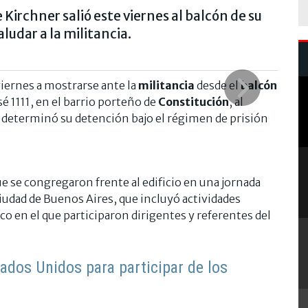
Kirchner salió este viernes al balcón de su
udar a la militancia.
viernes a mostrarse ante la
militancia
desde el
balcón
é 1111, en el barrio porteño de
Constitución
, al
e determinó su detención bajo el régimen de prisión
e se congregaron frente al edificio en una jornada
Ciudad de Buenos Aires, que incluyó actividades
ico en el que participaron dirigentes y referentes del
stados Unidos para participar de los