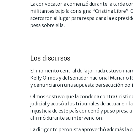
La convocatoria comenzó durante la tarde con u
militantes bajo la consigna “Cristina Libre”. 
acercaron al lugar para respaldar a la ex presi
pesa sobre ella.
Los discursos
El momento central de la jornada estuvo marca
Kelly Olmos y del senador nacional Mariano Re
y denunciaron una supuesta persecución políti
Olmos sostuvo que la condena contra Cristina
judicial y acusó a los tribunales de actuar en
injusticia de este país condenó y puso presa 
afirmó durante su intervención.
La dirigente peronista aprovechó además la oca