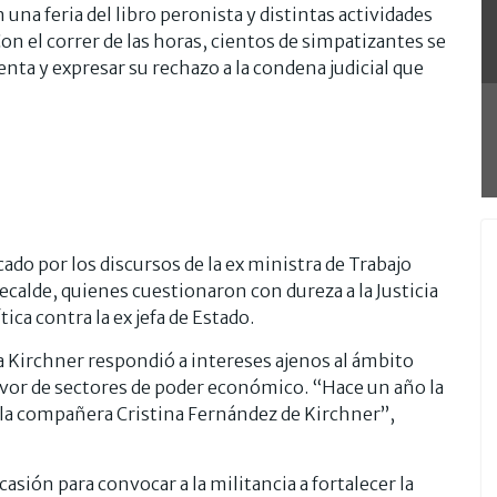
na feria del libro peronista y distintas actividades
Con el correr de las horas, cientos de simpatizantes se
denta y expresar su rechazo a la condena judicial que
do por los discursos de la ex ministra de Trabajo
calde, quienes cuestionaron con dureza a la Justicia
ca contra la ex jefa de Estado.
 Kirchner respondió a intereses ajenos al ámbito
 favor de sectores de poder económico. “Hace un año la
a la compañera Cristina Fernández de Kirchner”,
sión para convocar a la militancia a fortalecer la