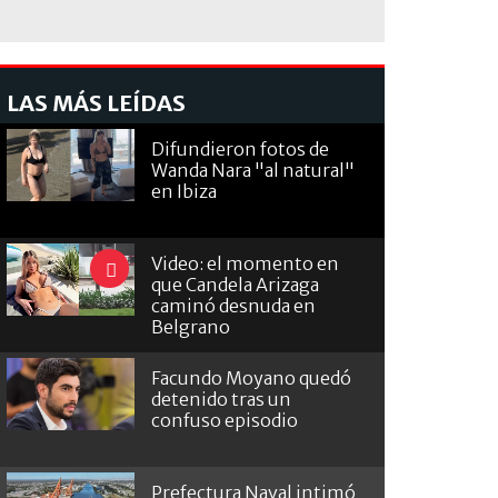
LAS MÁS LEÍDAS
Difundieron fotos de
Wanda Nara "al natural"
en Ibiza
Video: el momento en
que Candela Arizaga
caminó desnuda en
Belgrano
Facundo Moyano quedó
detenido tras un
confuso episodio
Prefectura Naval intimó