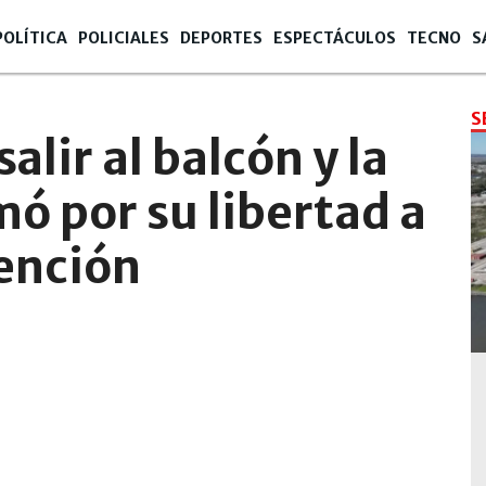
POLÍTICA
POLICIALES
DEPORTES
ESPECTÁCULOS
TECNO
S
S
salir al balcón y la
mó por su libertad a
tención