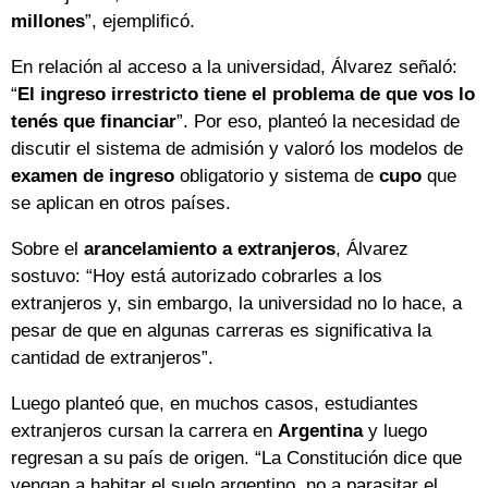
millones
”, ejemplificó.
En relación al acceso a la universidad, Álvarez señaló:
“
El ingreso irrestricto tiene el problema de que vos lo
tenés que financiar
”. Por eso, planteó la necesidad de
discutir el sistema de admisión y valoró los modelos de
examen de ingreso
obligatorio y sistema de
cupo
que
se aplican en otros países.
Sobre el
arancelamiento a extranjeros
, Álvarez
sostuvo: “Hoy está autorizado cobrarles a los
extranjeros y, sin embargo, la universidad no lo hace, a
pesar de que en algunas carreras es significativa la
cantidad de extranjeros”.
Luego planteó que, en muchos casos, estudiantes
extranjeros cursan la carrera en
Argentina
y luego
regresan a su país de origen. “La Constitución dice que
vengan a habitar el suelo argentino, no a parasitar el