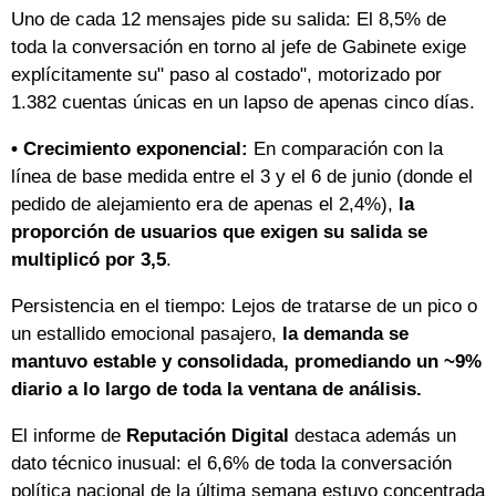
Uno de cada 12 mensajes pide su salida: El 8,5% de
toda la conversación en torno al jefe de Gabinete exige
explícitamente su" paso al costado", motorizado por
1.382 cuentas únicas en un lapso de apenas cinco días.
• Crecimiento exponencial:
En comparación con la
línea de base medida entre el 3 y el 6 de junio (donde el
pedido de alejamiento era de apenas el 2,4%),
la
proporción de usuarios que exigen su salida se
multiplicó por 3,5
.
Persistencia en el tiempo: Lejos de tratarse de un pico o
un estallido emocional pasajero,
la demanda se
mantuvo estable y consolidada, promediando un ~9%
diario a lo largo de toda la ventana de análisis.
El informe de
Reputación Digital
destaca además un
dato técnico inusual: el 6,6% de toda la conversación
política nacional de la última semana estuvo concentrada