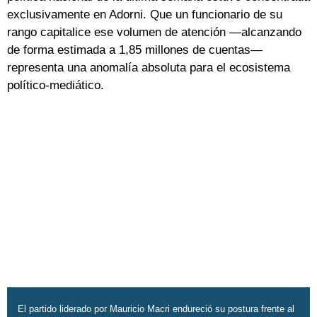
exclusivamente en Adorni. Que un funcionario de su
rango capitalice ese volumen de atención —alcanzando
de forma estimada a 1,85 millones de cuentas—
representa una anomalía absoluta para el ecosistema
político-mediático.
El partido liderado por Mauricio Macri endureció su postura frente al