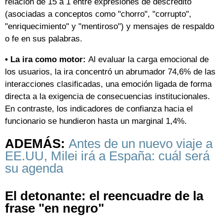
relación de 15 a 1 entre expresiones de descrédito
(asociadas a conceptos como "chorro", "corrupto",
"enriquecimiento" y "mentiroso") y mensajes de respaldo
o fe en sus palabras.
• La ira como motor:
Al evaluar la carga emocional de
los usuarios, la ira concentró un abrumador 74,6% de las
interacciones clasificadas, una emoción ligada de forma
directa a la exigencia de consecuencias institucionales.
En contraste, los indicadores de confianza hacia el
funcionario se hundieron hasta un marginal 1,4%.
ADEMÁS:
Antes de un nuevo viaje a
EE.UU, Milei irá a España: cuál será
su agenda
El detonante: el reencuadre de la
frase "en negro"