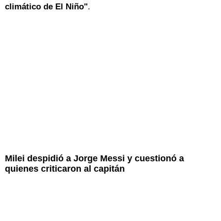
climático de El Niño"
.
Milei despidió a Jorge Messi y cuestionó a
quienes criticaron al capitán