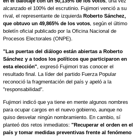
en el balotaje con un 50,135% de los votos
, una vez
alcanzado el 100% del escrutinio. Fujimori venció a su
rival, el representante de izquierda
Roberto Sánchez,
que obtuvo un 49,865% de los votos
, según el último
boletín oficial publicado por la Oficina Nacional de
Procesos Electorales (ONPE).
"Las puertas del diálogo están abiertas a Roberto
Sánchez y a todos los políticos que participaron en
esta elección"
, expresó Fujimori tras conocer el
resultado final. La líder del partido Fuerza Popular
reconoció la fragmentación del país y apeló a la
"responsabilidad".
Fujimori indicó que ya tiene en mente algunos nombres
para ocupar cargos en el nuevo gobierno, aunque no
quiso desvelar ningún nombramiento. En cambio, sí
planteó dos retos inmediatos:
"Recuperar el orden en el
país y tomar medidas preventivas frente al fenómeno