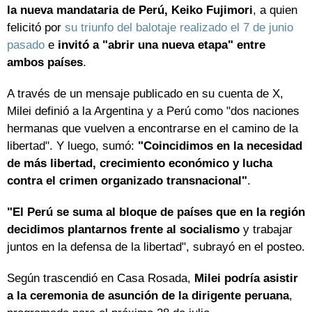
la nueva mandataria de Perú, Keiko Fujimori
, a quien
felicitó por
su triunfo del balotaje realizado el 7 de junio
pasado
e
invitó a "abrir una nueva etapa" entre
ambos países
.
A través de un mensaje publicado en su cuenta de X,
Milei definió a la Argentina y a Perú como "dos naciones
hermanas que vuelven a encontrarse en el camino de la
libertad". Y luego, sumó:
"Coincidimos en la necesidad
de más libertad, crecimiento económico y lucha
contra el crimen organizado transnacional"
.
"El Perú se suma al bloque de países que en la región
decidimos plantarnos frente al socialismo
y trabajar
juntos en la defensa de la libertad", subrayó en el posteo.
Según trascendió en Casa Rosada,
Milei podría asistir
a la ceremonia de asunción de la dirigente peruana
,