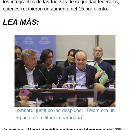
los integrantes de las fuerzas de seguridad federales,
quienes recibieron un aumento del 15 por ciento.
LEA MÁS:
Lombardi justificó los despidos: "Télam era un
espacio de militancia partidaria"
Asimismo,
Macri decidió aplicar un blanqueo del 3%