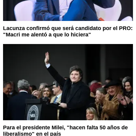
Lacunza confirmó que será candidato por el PRO:
"Macri me alentó a que lo hiciera"
Para el presidente Milei, "hacen falta 50 años de
liberalismo" en el país