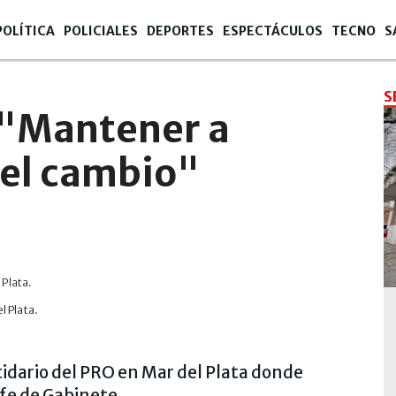
POLÍTICA
POLICIALES
DEPORTES
ESPECTÁCULOS
TECNO
S
S
 "Mantener a
 el cambio"
l Plata.
idario del PRO en Mar del Plata donde
efe de Gabinete.