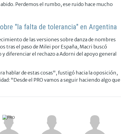
abido. Perdemos el rumbo, ese ruido hace mucho
 sobre "la falta de tolerancia" en Argentina
recimiento de las versiones sobre danza de nombres
os tras el paso de Milei por España, Macri buscó
o y diferenciar el rechazo a Adorni del apoyo general
a hablar de estas cosas", fustigó hacia la oposición,
ad: "Desde el PRO vamos a seguir haciendo algo que