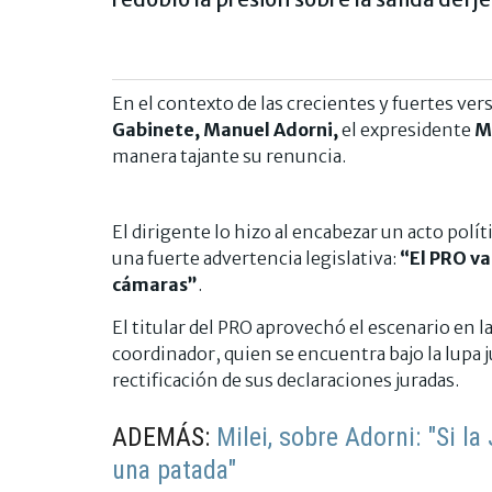
En el contexto de las crecientes y fuertes ve
Gabinete, Manuel Adorni,
el expresidente
M
manera tajante su renuncia.
El dirigente lo hizo al encabezar un acto polít
una fuerte advertencia legislativa:
“El PRO va
cámaras”
.
El titular del PRO aprovechó el escenario en 
coordinador, quien se encuentra bajo la lupa j
rectificación de sus declaraciones juradas.
ADEMÁS:
Milei, sobre Adorni: "Si la
una patada"