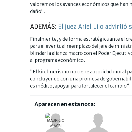
valoremos los avances económicos que han h
daño”.
ADEMÁS:
El juez Ariel Lijo advirtió
Finalmente, y de forma estratégica ante el c
para el eventual reemplazo del jefe de ministr
blindar la alianza macro con el Poder Ejecutiv
al programa económico.
"El kirchnerismo no tiene autoridad moral par
concluyendo con una promesa de gobernabilid
es inédito, apoyar para fortalecer el cambio”
Aparecen en esta nota: