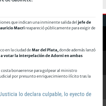
rsiones que indican una inminente salida del
jefe de
auricio Macri
reapareció públicamente para exigir de
ico en la ciudad de
Mar del Plata,
donde además lanzó
 a votar la interpelación de Adorni en ambas
la costa bonaerense para golpear al ministro
udicial por presunto enriquecimiento ilícito tras la
 Justicia lo declara culpable, lo eyecto de