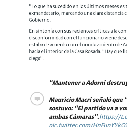
"Lo que ha sucedido en los últimos meses es t
exmandatario, marcando una clara distancia c
Gobierno.
En sintonía con sus recientes críticas a la co
disconformidad con el funcionario viene desd
estaba de acuerdo con el nombramiento de Ado
hacia el interior de la Casa Rosada: “Hay que l
ciega”.
“Mantener a Adorni destru
Mauricio Macri señaló que 
sostuvo: “El partido va a vo
ambas Cámaras”.
https://t
pic.twitter.com/HnFunYYkQ