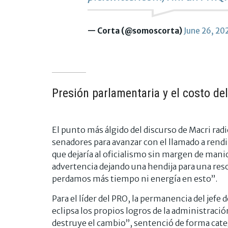
— Corta (@somoscorta)
June 26, 20
Presión parlamentaria y el costo del 
El punto más álgido del discurso de Macri radi
senadores para avanzar con el llamado a rendi
que dejaría al oficialismo sin margen de mani
advertencia dejando una hendija para una reso
perdamos más tiempo ni energía en esto”.
Para el líder del PRO, la permanencia del jef
eclipsa los propios logros de la administració
destruye el cambio”, sentenció de forma cat