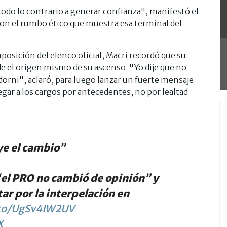
odo lo contrario a generar confianza", manifestó el
on el rumbo ético que muestra esa terminal del
mposición del elenco oficial, Macri recordó que su
e el origen mismo de su ascenso. "Yo dije que no
rni", aclaró, para luego lanzar un fuerte mensaje
legar a los cargos por antecedentes, no por lealtad
ye el cambio”
“el PRO no cambió de opinión” y
tar por la interpelación en
.co/UgSv4IW2UV
X