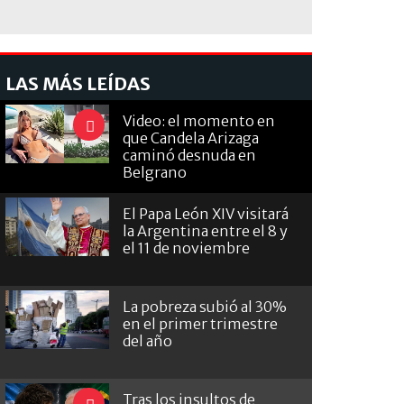
LAS MÁS LEÍDAS
Video: el momento en
que Candela Arizaga
caminó desnuda en
Belgrano
El Papa León XIV visitará
la Argentina entre el 8 y
el 11 de noviembre
La pobreza subió al 30%
en el primer trimestre
del año
Tras los insultos de