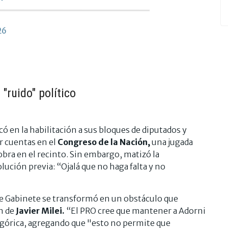
26
"ruido" político
có en la habilitación a sus bloques de diputados y
r cuentas en el
Congreso de la Nación,
una jugada
obra en el recinto. Sin embargo, matizó la
lución previa: “Ojalá que no haga falta y no
e de Gabinete se transformó en un obstáculo que
n de
Javier Milei.
“El PRO cree que mantener a Adorni
egórica, agregando que "esto no permite que