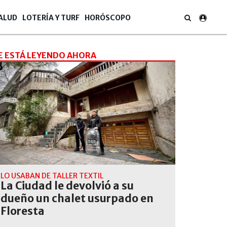
ALUD
LOTERÍA Y TURF
HORÓSCOPO
E ESTÁ LEYENDO AHORA
LO USABAN DE TALLER TEXTIL
La Ciudad le devolvió a su
dueño un chalet usurpado en
Floresta