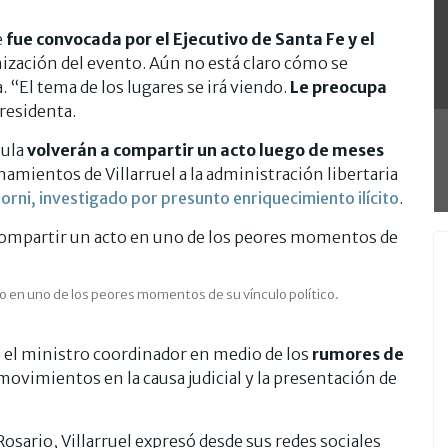
e
fue convocada por el Ejecutivo de Santa Fe y el
nización del evento. Aún no está claro cómo se
“El tema de los lugares se irá viendo.
Le preocupa
presidenta.
mula
volverán a compartir un acto luego de meses
amientos de Villarruel a la administración libertaria
rni, investigado por presunto enriquecimiento ilícito
.
acto en uno de los peores momentos de su vínculo político.
 el ministro coordinador en medio de los
rumores de
 movimientos en la causa judicial y la presentación de
Rosario, Villarruel expresó desde sus redes sociales