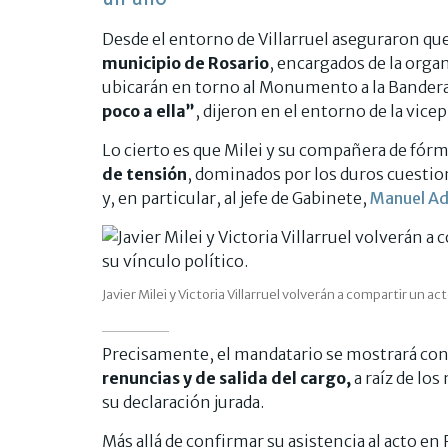
Desde el entorno de Villarruel aseguraron qu
municipio de Rosario
, encargados de la orga
ubicarán en torno al Monumento a la Bandera. 
poco a ella”
, dijeron en el entorno de la vice
Lo cierto es que Milei y su compañera de fór
de tensión
, dominados por los duros cuestion
y, en particular, al jefe de Gabinete,
Manuel Ado
Javier Milei y Victoria Villarruel volverán a compartir un 
Precisamente, el mandatario se mostrará con
renuncias y de salida del cargo,
a raíz de los
su declaración jurada.
Más allá de confirmar su asistencia al acto en 