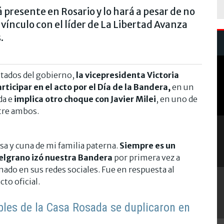
presente en Rosario y lo hará a pesar de no
 vínculo con el líder de La Libertad Avanza
.
vitados del gobierno,
la vicepresidenta Victoria
rticipar en el acto por el Día de la Bandera,
en un
da e
implica otro choque con Javier Milei
, en uno de
tre ambos.
sa y cuna de mi familia paterna.
Siempre es un
Belgrano izó nuestra Bandera
por primera vez a
Senado en sus redes sociales. Fue en respuesta al
cto oficial.
ibles de la Casa Rosada se duplicaron en