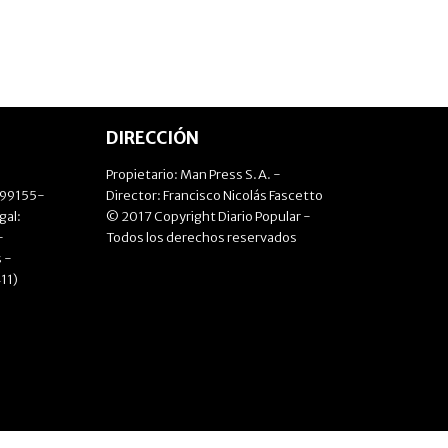
DIRECCIÓN
Propietario: Man Press S.A. -
499155-
Director: Francisco Nicolás Fascetto
gal:
© 2017 Copyright Diario Popular -
-
Todos los derechos reservados
 -
11)