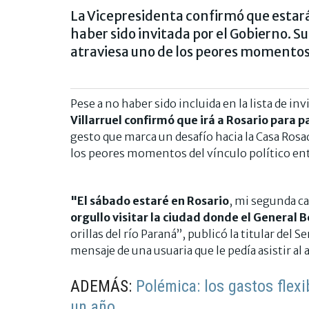
La Vicepresidenta confirmó que estará 
haber sido invitada por el Gobierno. Su
atraviesa uno de los peores momentos
Pese a no haber sido incluida en la lista de in
Villarruel confirmó que irá a Rosario para pa
gesto que marca un desafío hacia la Casa Rosa
los peores momentos del vínculo político en
"El sábado estaré en Rosario
, mi segunda ca
orgullo visitar la ciudad donde el General 
orillas del río Paraná”, publicó la titular del 
mensaje de una usuaria que le pedía asistir al a
ADEMÁS:
Polémica: los gastos flex
un año