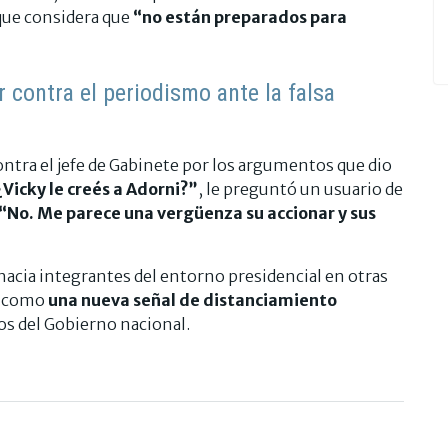
 que considera que
“no están preparados para
ar contra el periodismo ante la falsa
contra el jefe de Gabinete por los argumentos que dio
¿Vicky le creés a Adorni?”
, le preguntó un usuario de
“No. Me parece una vergüenza su accionar y sus
 hacia integrantes del entorno presidencial en otras
o como
una nueva señal de distanciamiento
os del Gobierno nacional.