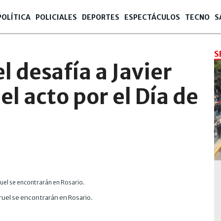
POLÍTICA
POLICIALES
DEPORTES
ESPECTÁCULOS
TECNO
S
S
el desafía a Javier
el acto por el Día de
arruel se encontrarán en Rosario.