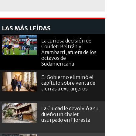
LAS MÁS LEÍDAS
La curiosa decisión de
Coudet: Beltrán y
Arambarri, afuera de los
octavos de
Sudamericana
El Gobierno eliminó el
capítulo sobre venta de
tierras a extranjeros
La Ciudad le devolvió a su
dueño un chalet
usurpado en Floresta