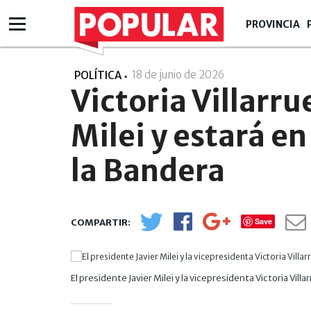
PROVINCIA
18 de junio de 2026
- 19:06
POLÍTICA
Victoria Villarru
Milei y estará en 
la Bandera
Save
El presidente Javier Milei y la vicepresidenta Victoria Vill