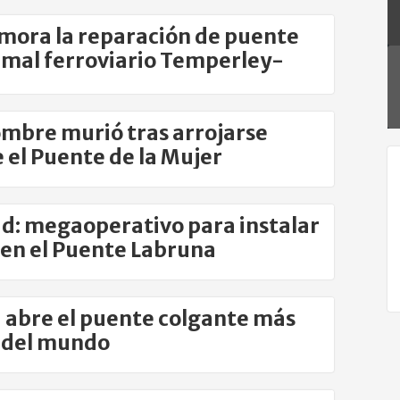
sto
mora la reparación de puente
amal ferroviario Temperley-
o
mbre murió tras arrojarse
 el Puente de la Mujer
d: megaoperativo para instalar
 en el Puente Labruna
 abre el puente colgante más
 del mundo